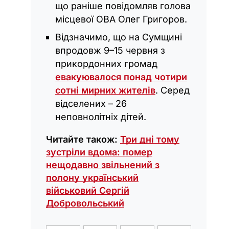
що раніше повідомляв голова
місцевої ОВА Олег Григоров.
Відзначимо, що на Сумщині
впродовж 9–15 червня з
прикордонних громад
евакуювалося понад чотири
сотні мирних жителів
. Серед
відселених – 26
неповнолітніх дітей.
Читайте також:
Три дні тому
зустріли вдома: помер
нещодавно звільнений з
полону український
військовий Сергій
Добровольський