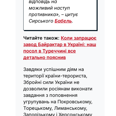
відповідь на
можливий наступ
противника», – цитує
Сирського
Бабель
.
Читайте також:
Коли запрацює
завод Байрактар в Україні: наш
посол в Туреччині все
детально пояснив
Завдяки успішним діям на
території країни-терориста,
Збройні сили України не
дозволили росіянам виконати
завдання з поповнення
угрупувань на Покровському,
Торецькому, Лиманському,
Запорізькому і Херсонському