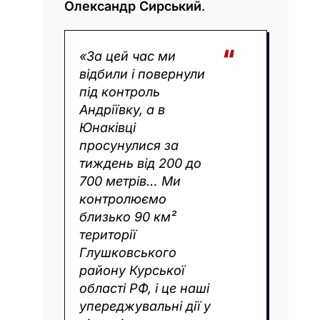
Олександр Сирський
.
«За цей час ми
відбили і повернули
під контроль
Андріївку, а в
Юнаківці
просунулися за
тиждень від 200 до
700 метрів… Ми
контролюємо
близько 90 км²
території
Глушковського
району Курської
області РФ, і це наші
упереджувальні дії у