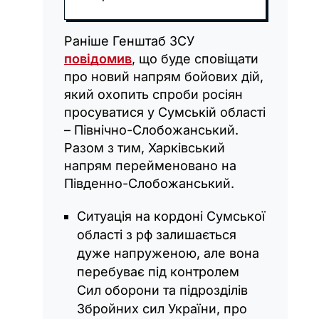
Раніше Генштаб ЗСУ
повідомив
, що буде сповіщати
про новий напрям бойових дій,
який охопить спроби росіян
просуватися у Сумській області
– Північно-Слобожанський.
Разом з тим, Харківський
напрям перейменовано на
Південно-Слобожанський.
Ситуація на кордоні Сумської
області з рф залишається
дуже напруженою, але вона
перебуває під контролем
Сил оборони та підрозділів
Збройних сил України, про