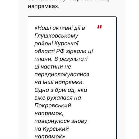
напрямках.
«Наші активні дії в
Глушковському
районі Курської
області РФ зірвали ці
плани. В результаті
ці частини не
передислокувалися
на інші напрямки.
Одна з бригад, яка
вже рухалася на
Покровський
напрямок,
повернулася знову
на Курський
напрямок».