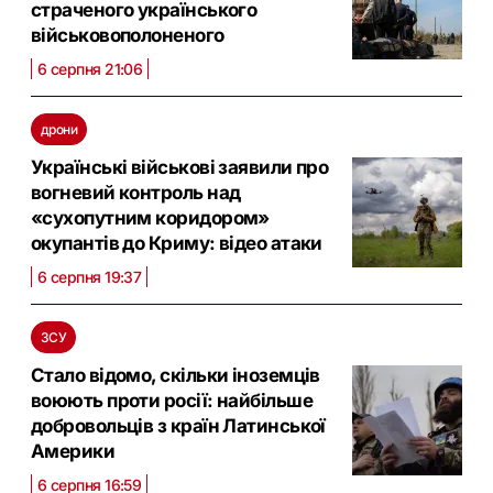
страченого українського
військовополоненого
6 серпня 21:06
дрони
Українські військові заявили про
вогневий контроль над
«сухопутним коридором»
окупантів до Криму: відео атаки
6 серпня 19:37
ЗСУ
Стало відомо, скільки іноземців
воюють проти росії: найбільше
добровольців з країн Латинської
Америки
6 серпня 16:59