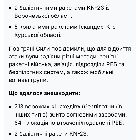
2 балістичними ракетами KN-23 із
Воронезької області.
5 крилатими ракетами Іскандер-К із
Курської області.
Повітряні Сили повідомили, що для відбиття
атаки були задіяни різні методи: зенітні
ракетні війська, авіація, підрозділи РЕБ та
безпілотних систем, а також мобільні
вогневі групи.
Що вдалося знешкодити:
213 ворожих «Шахедів» (безпілотників
інших типів) збито вогневими засобами,
64 – локаційно втрачені/подавлені РЕБ.
2 балістичні ракети KN-23.