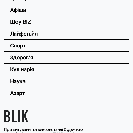
Афіша
Шоу BIZ
Лайфстайл
Спорт
Здоров'я
Кулінарія
Наука
Азарт
При цитуванні та використанні будь-яких