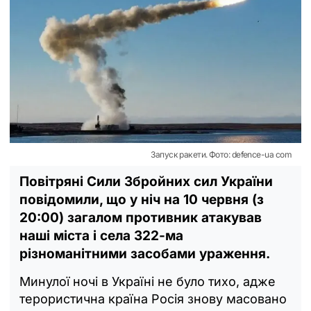
Запуск ракети. Фото: defence-ua com
Повітряні Сили Збройних сил України
повідомили, що у ніч на 10 червня (з
20:00) загалом противник атакував
наші міста і села 322-ма
різноманітними засобами ураження.
Минулої ночі в Україні не було тихо, адже
терористична країна Росія знову масовано