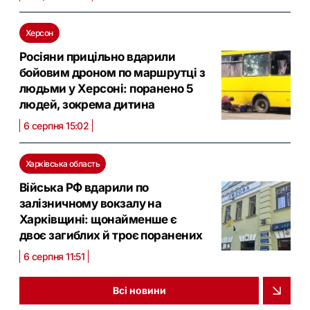
Херсон
Росіяни прицільно вдарили
бойовим дроном по маршрутці з
людьми у Херсоні: поранено 5
людей, зокрема дитина
6 серпня 15:02
Харківська область
Війська РФ вдарили по
залізничному вокзалу на
Харківщині: щонайменше є
двоє загиблих й троє поранених
6 серпня 11:51
Всі новини