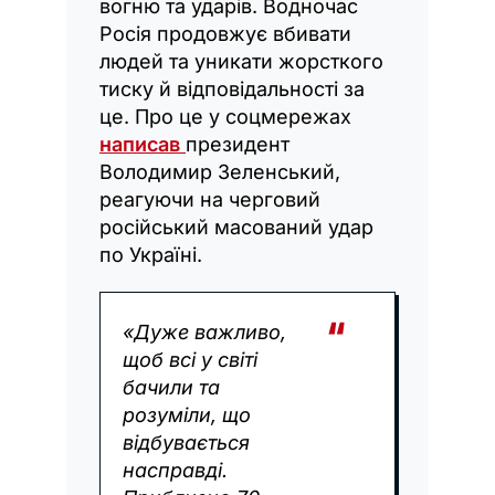
вогню та ударів. Водночас
Росія продовжує вбивати
людей та уникати жорсткого
тиску й відповідальності за
це. Про це у соцмережах
написав
президент
Володимир Зеленський,
реагуючи на черговий
російський масований удар
по Україні.
«Дуже важливо,
щоб всі у світі
бачили та
розуміли, що
відбувається
насправді.