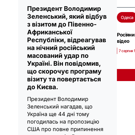
Президент Володимир
Зеленський, який відбув
Одеса
з візитом до Півенно-
Африканської
Росіяни
Республіки, відреагував
відео
на нічний російський
7 серпня 
масований удар по
Україні. Він повідомив,
що скорочує програму
візиту та повертається
до Києва.
Президент Володимир
Зеленський нагадав, що
Україна ще 44 дні тому
погодилась на пропозицію
США про повне припинення