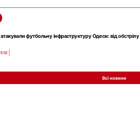
 атакували футбольну інфраструктуру Одеси: від обстріл
15:52
Всі новини