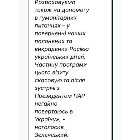
Розраховуємо
також на допомогу
в гуманітарних
питаннях – у
поверненні наших
полонених та
викрадених Росією
українських дітей.
Частину програми
цього візиту
скасовую та після
зустрічі з
Президентом ПАР
негайно
повертаюсь в
Україну», -
наголосив
Зеленський.