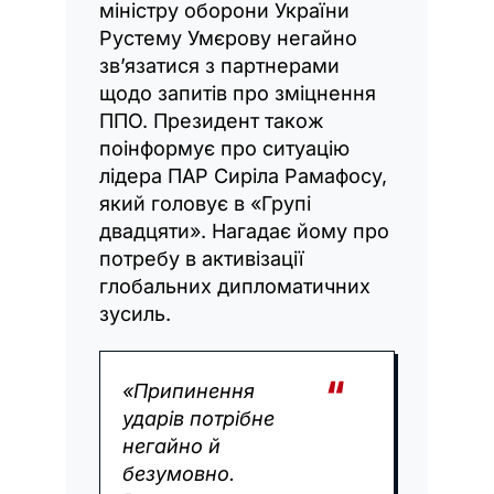
міністру оборони України
Рустему Умєрову негайно
звʼязатися з партнерами
щодо запитів про зміцнення
ППО. Президент також
поінформує про ситуацію
лідера ПАР Сиріла Рамафосу,
який головує в «Групі
двадцяти». Нагадає йому про
потребу в активізації
глобальних дипломатичних
зусиль.
«Припинення
ударів потрібне
негайно й
безумовно.