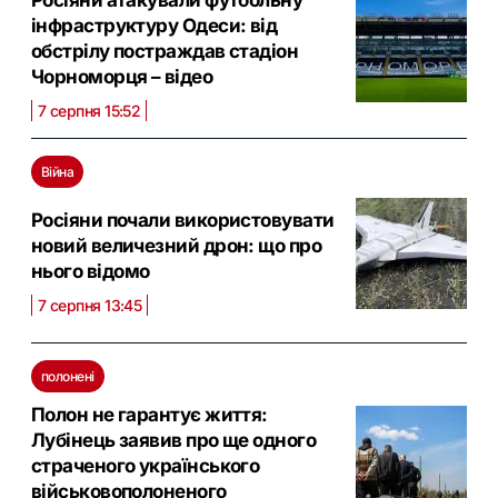
Росіяни атакували футбольну
інфраструктуру Одеси: від
обстрілу постраждав стадіон
Чорноморця – відео
7 серпня 15:52
Війна
Росіяни почали використовувати
новий величезний дрон: що про
нього відомо
7 серпня 13:45
полонені
Полон не гарантує життя:
Лубінець заявив про ще одного
страченого українського
військовополоненого