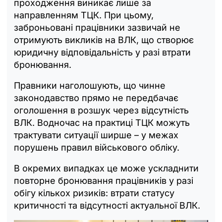
проходження виникає лише за
направленням ТЦК. При цьому,
заброньовані працівники зазвичай не
отримують викликів на ВЛК, що створює
юридичну відповідальність у разі втрати
бронювання.
Правники наголошують, що чинне
законодавство прямо не передбачає
оголошення в розшук через відсутність
ВЛК. Водночас на практиці ТЦК можуть
трактувати ситуації ширше – у межах
порушень правил військового обліку.
В окремих випадках це може ускладнити
повторне бронювання працівників у разі
обігу кількох ризиків: втрати статусу
критичності та відсутності актуальної ВЛК.