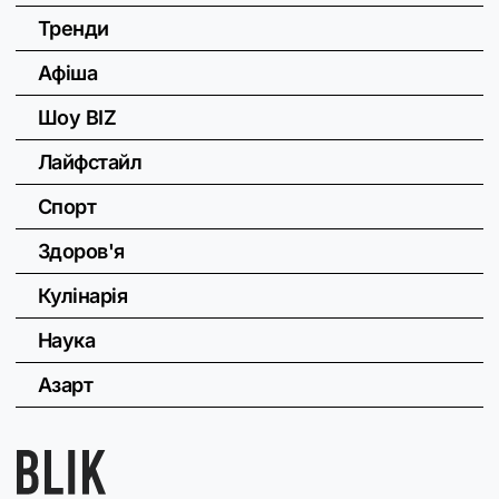
Тренди
Афіша
Шоу BIZ
Лайфстайл
Спорт
Здоров'я
Кулінарія
Наука
Азарт