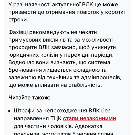
У разі наявності актуальної ВЛК це може
призвести до отримання повісток у короткі
строки.
Фахівці рекомендують не чекати
примусових викликів та за можливості
проходити ВЛК завчасно, щоб уникнути
юридичних колізій у перехідні періоди.
Водночас вони визнають, що система
бронювання лишається складною та
залежною від технічних та адмінпроцесів,
що може впливати на стабільність.
Читайте також:
Штрафи за непроходження ВЛК без
направлення ТЦК
стали незаконними
для частини чоловіків. Адвокатка
пояснила, чому після 5 червня сплив