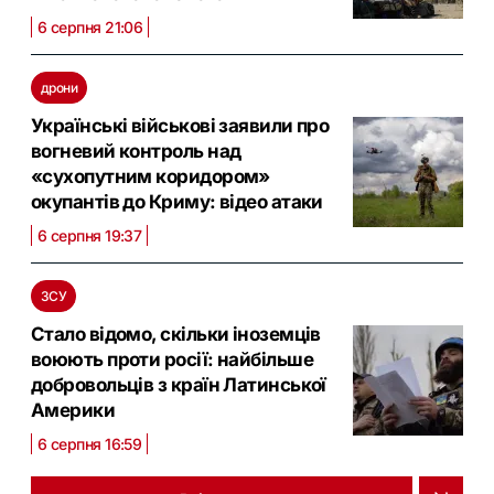
6 серпня 21:06
дрони
Українські військові заявили про
вогневий контроль над
«сухопутним коридором»
окупантів до Криму: відео атаки
6 серпня 19:37
ЗСУ
Стало відомо, скільки іноземців
воюють проти росії: найбільше
добровольців з країн Латинської
Америки
6 серпня 16:59