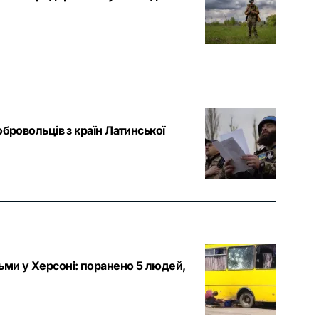
обровольців з країн Латинської
ми у Херсоні: поранено 5 людей,