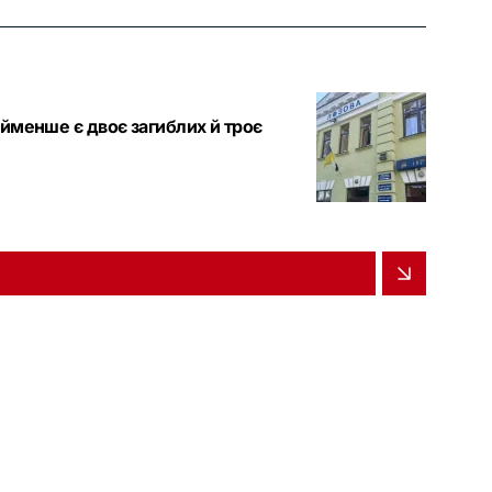
айменше є двоє загиблих й троє