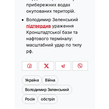
прибережних водах
окупованих територій.
Володимир Зеленський
підтвердив
ураження
Кронштадтської бази та
нафтового терміналу:
масштабний удар по тилу
рф.
Україна
Війна
Володимир Зеленський
Росія
обстріл