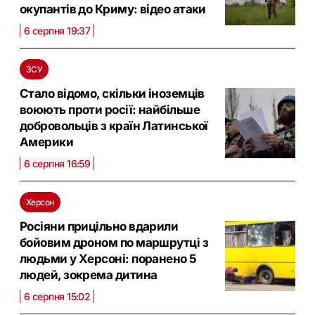
окупантів до Криму: відео атаки
6 серпня 19:37
ЗСУ
Стало відомо, скільки іноземців
воюють проти росії: найбільше
добровольців з країн Латинської
Америки
6 серпня 16:59
Херсон
Росіяни прицільно вдарили
бойовим дроном по маршрутці з
людьми у Херсоні: поранено 5
людей, зокрема дитина
6 серпня 15:02