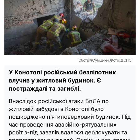
Обстріл Сумщини. Фото: ДСНС
У Конотопі російський безпілотник
влучив у житловий будинок. Є
постраждалі та загиблі.
Внаслідок російської атаки БпЛА по
житловій забудові в Конотопі було
пошкоджено п’ятиповерховий будинок. Під
час проведення аварійно-рятувальних
робіт з-під завалів вдалося деблокувати та