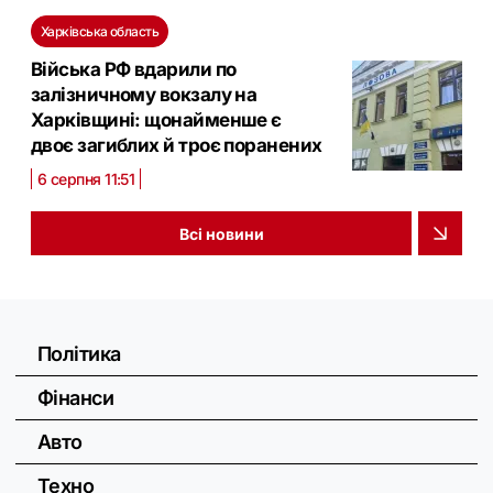
Харківська область
Війська РФ вдарили по
залізничному вокзалу на
Харківщині: щонайменше є
двоє загиблих й троє поранених
6 серпня 11:51
Всі новини
Політика
Фінанси
Авто
Техно