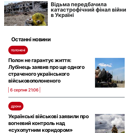
Останні новини
полонені
Полон не гарантує життя:
Лубінець заявив про ще одного
страченого українського
військовополоненого
6 серпня 21:06
дрони
Українські військові заявили про
вогневий контроль над
«сухопутним коридором»