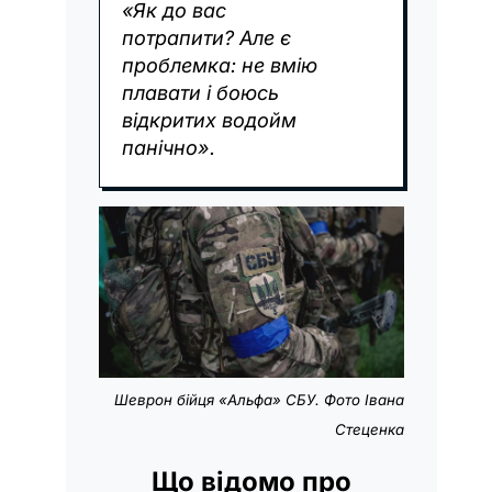
«Як до вас
потрапити? Але є
проблемка: не вмію
плавати і боюсь
відкритих водойм
панічно».
Шеврон бійця «Альфа» СБУ. Фото Івана
Стеценка
Що відомо про