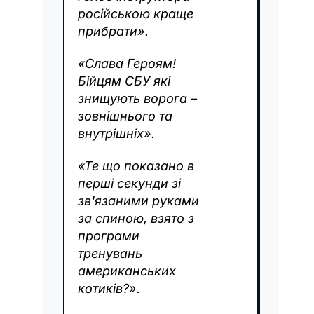
російською краще
прибрати».
«Слава Героям!
Бійцям СБУ які
знищують ворога –
зовнішнього та
внутрішніх».
«Те що показано в
перші секунди зі
зв'язаними руками
за спиною, взято з
програми
тренувань
американських
котиків?».