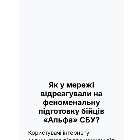
Як у мережі
відреагували на
феноменальну
підготовку бійців
«Альфа» СБУ?
Користувачі інтернету