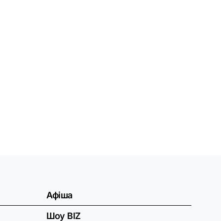
Афіша
Шоу BIZ