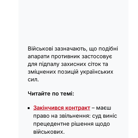
Військові зазначають, що подібні
апарати противник застосовує
для підпалу захисних сіток та
зміцнених позицій українських
сил.
Читайте по темі:
Закінчився контракт
– маєш
право на звільнення: суд виніс
прецедентне рішення щодо
військових.