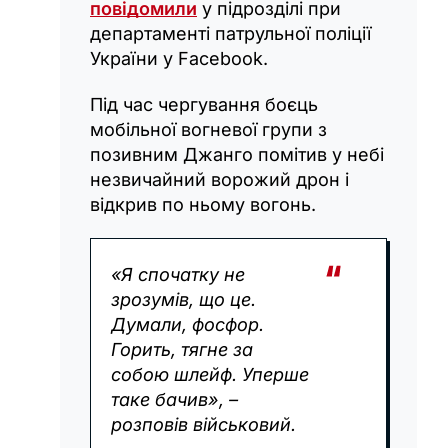
повідомили
у підрозділі при
департаменті патрульної поліції
України у Facebook.
Під час чергування боєць
мобільної вогневої групи з
позивним Джанго помітив у небі
незвичайний ворожий дрон і
відкрив по ньому вогонь.
«Я спочатку не
зрозумів, що це.
Думали, фосфор.
Горить, тягне за
собою шлейф. Уперше
таке бачив», –
розповів військовий.