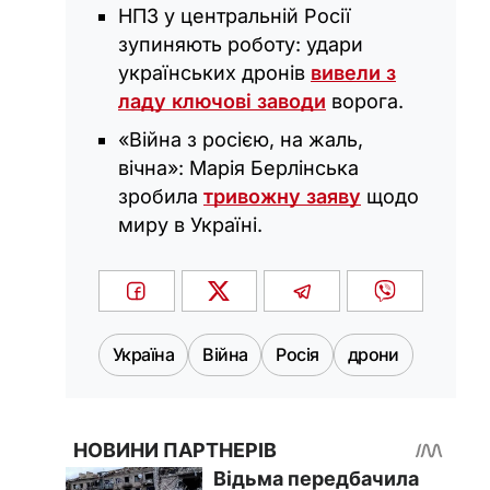
НПЗ у центральній Росії
зупиняють роботу: удари
українських дронів
вивели з
ладу ключові заводи
ворога.
«Війна з росією, на жаль,
вічна»: Марія Берлінська
зробила
тривожну заяву
щодо
миру в Україні.
Україна
Війна
Росія
дрони