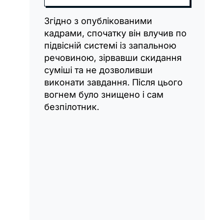
Згідно з опублікованими
кадрами, спочатку він влучив по
підвісній системі із запальною
речовиною, зірвавши скидання
суміші та не дозволивши
виконати завдання. Після цього
вогнем було знищено і сам
безпілотник.