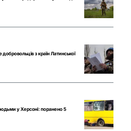
е добровольців з країн Латинської
юдьми у Херсоні: поранено 5