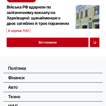
Війська РФ вдарили по
залізничному вокзалу на
Харківщині: щонайменше є
двоє загиблих й троє поранених
6 серпня 11:51
Всі новини
Політика
Фінанси
Авто
Техно