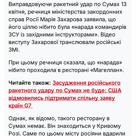
Виправдовуючи ракетний удар по Сумах 13
квітня, речниця міністерства закордонних
справ Росії Марія Захарова заявила, що
його ціллю нібито була «нарада командирів
ЗСУ із західними інструкторами». Відео
виступу Захарової транслювали російські
ЗМІ.
При цьому речниця сказала, що «нарада»
нібито проходила в ресторані «Магеллан».
Читайте також:
Засудження російського
ракетного удару по Сумах не буде: США
відмовились підтримати спільну заяву
країн G7
Однак, як відомо, такого ресторану в
Сумах немає. Він знаходиться у Кривому
Розі. Саме по цьому місту росіяни вдарили