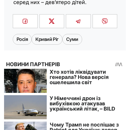
серед них – дев’ятеро дітей.
Росія
Кривий Ріг
Суми