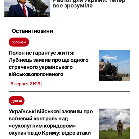
Останні новини
полонені
Полон не гарантує життя:
Лубінець заявив про ще одного
страченого українського
військовополоненого
6 серпня 21:06
дрони
Українські військові заявили про
вогневий контроль над
«сухопутним коридором»
окупантів до Криму: відео атаки