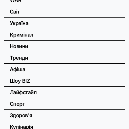
WAR
Світ
Україна
Кримінал
Новини
Тренди
Афіша
Шоу BIZ
Лайфстайл
Спорт
Здоров'я
Кулінарія