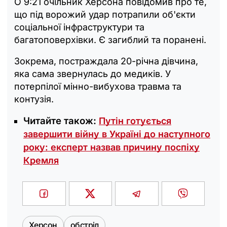
О 9:21 очільник Херсона повідомив про те,
що під ворожий удар потрапили об'єкти
соціальної інфраструктури та
багатоповерхівки. Є загиблий та поранені.
Зокрема, постраждала 20-річна дівчина,
яка сама звернулась до медиків. У
потерпілої мінно-вибухова травма та
контузія.
Читайте також:
Путін готується
завершити війну в Україні до наступного
року: експерт назвав причину поспіху
Кремля
Херсон
обстріл