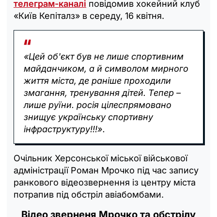
телеграм-каналі
повідомив хокейний клуб
«Київ Кепіталз» в середу, 16 квітня.
«Цей об'єкт був не лише спортивним
майданчиком, а й символом мирного
життя міста, де раніше проходили
змагання, тренування дітей. Тепер –
лише руїни. росія цілеспрямовано
знищує українську спортивну
інфраструктуру!!!».
Очільник Херсонської міської військової
адміністрації Роман Мрочко під час запису
ранкового відеозвернення із центру міста
потрапив під обстріл авіабомбами.
Відео зверненя Мрочко та обстрілу