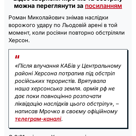
можна переглянути за
посиланням
Роман Миколайович знімав наслідки
ворожого удару по Льодовій арені в той
момент, коли росіяни повторно обстріляли
Херсон.
«Після влучання КАБів у Центральному
районі Херсона потрапив під обстріл
російських терористів. Врятувала
наша херсонська земля. армія рф не
дає поки повноцінно розпочати
ліквідацію наслідків цього обстрілу», –
написав Мрочко в своєму офіційному
телеграм-каналі
.