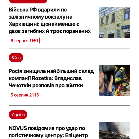
Війська РФ вдарили по
залізничному вокзалу на
Харківщині: щонайменше є
двоє загиблих й троє поранених
6 серпня 11:51
Війна
Росія знищила найбільший склад
компанії Rozetka: Владислав
Чечоткін розповів про збитки
5 серпня 21:15
Україна
NOVUS повідомив про удар по
логістичному центру: Eпіцентр