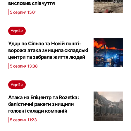
висловив співчуття
5 серпня 15:01
Україна
Удар по Сільпо та Новій пошті:
ворожа атака знищила складські
центри та забрала життя людей
5 серпня 13:38
Україна
Атака на Епіцентр та Rozetka:
балістичні ракети знищили
головні склади компаній
5 серпня 11:23