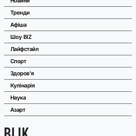
Новини
Тренди
Афіша
Шоу BIZ
Лайфстайл
Спорт
Здоров'я
Кулінарія
Наука
Азарт