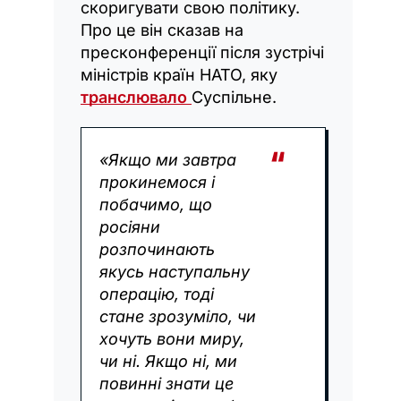
скоригувати свою політику.
Про це він сказав на
пресконференції після зустрічі
міністрів країн НАТО, яку
транслювало
Суспільне.
«Якщо ми завтра
прокинемося і
побачимо, що
росіяни
розпочинають
якусь наступальну
операцію, тоді
стане зрозуміло, чи
хочуть вони миру,
чи ні. Якщо ні, ми
повинні знати це