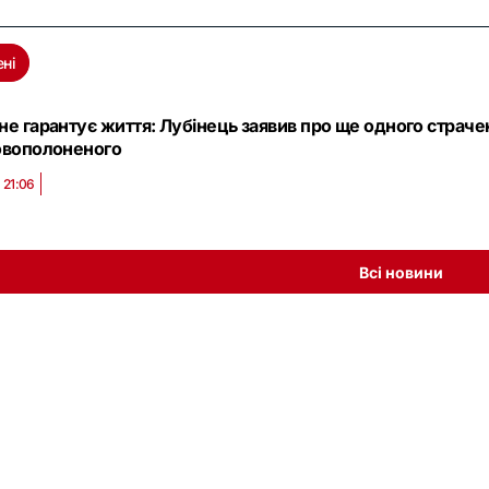
ені
не гарантує життя: Лубінець заявив про ще одного страче
овополоненого
 21:06
Всі новини