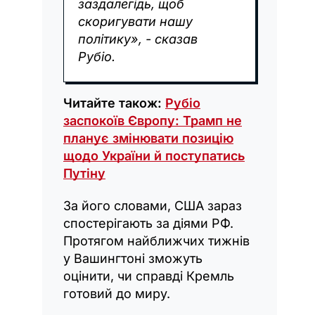
заздалегідь, щоб
скоригувати нашу
політику», - сказав
Рубіо.
Читайте також:
Рубіо
заспокоїв Європу: Трамп не
планує змінювати позицію
щодо України й поступатись
Путіну
За його словами, США зараз
спостерігають за діями РФ.
Протягом найближчих тижнів
у Вашингтоні зможуть
оцінити, чи справді Кремль
готовий до миру.