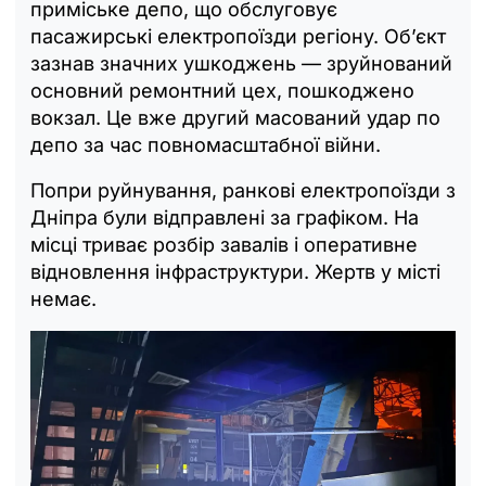
приміське депо, що обслуговує
пасажирські електропоїзди регіону. Об’єкт
зазнав значних ушкоджень — зруйнований
основний ремонтний цех, пошкоджено
вокзал. Це вже другий масований удар по
депо за час повномасштабної війни.
Попри руйнування, ранкові електропоїзди з
Дніпра були відправлені за графіком. На
місці триває розбір завалів і оперативне
відновлення інфраструктури. Жертв у місті
немає.