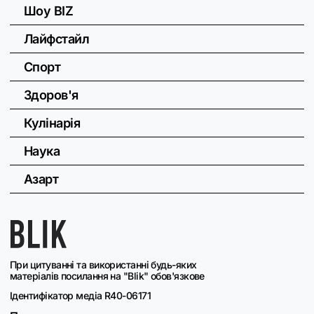
Шоу BIZ
Лайфстайл
Спорт
Здоров'я
Кулінарія
Наука
Азарт
При цитуванні та використанні будь-яких
матеріалів посилання на "Blik" обов'язкове
Ідентифікатор медіа R40-06171