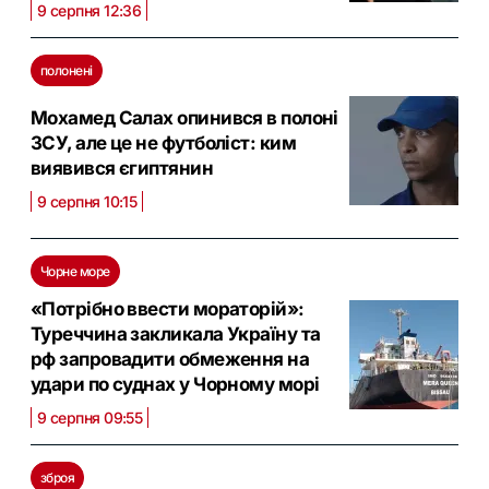
9 серпня 12:36
полонені
Мохамед Салах опинився в полоні
ЗСУ, але це не футболіст: ким
виявився єгиптянин
9 серпня 10:15
Чорне море
«Потрібно ввести мораторій»:
Туреччина закликала Україну та
рф запровадити обмеження на
удари по суднах у Чорному морі
9 серпня 09:55
зброя