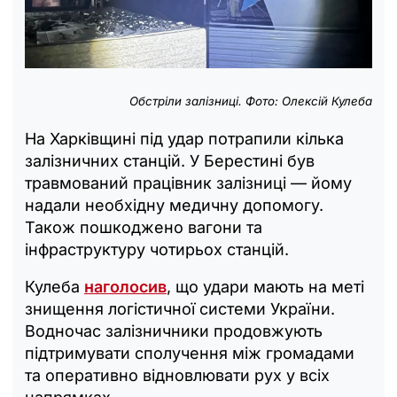
Обстріли залізниці. Фото: Олексій Кулеба
На Харківщині під удар потрапили кілька
залізничних станцій. У Берестині був
травмований працівник залізниці — йому
надали необхідну медичну допомогу.
Також пошкоджено вагони та
інфраструктуру чотирьох станцій.
Кулеба
наголосив
, що удари мають на меті
знищення логістичної системи України.
Водночас залізничники продовжують
підтримувати сполучення між громадами
та оперативно відновлювати рух у всіх