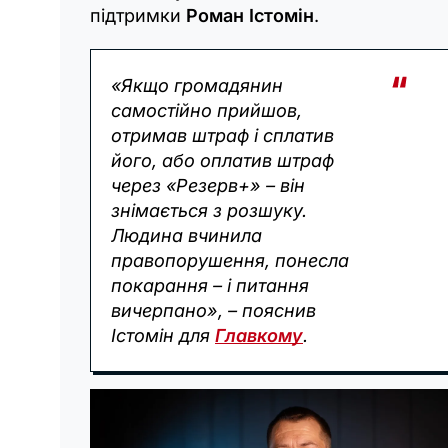
підтримки
Роман Істомін
.
«Якщо громадянин
самостійно прийшов,
отримав штраф і сплатив
його, або оплатив штраф
через «Резерв+» – він
знімається з розшуку.
Людина вчинила
правопорушення, понесла
покарання – і питання
вичерпано», – пояснив
Істомін для
Главкому
.