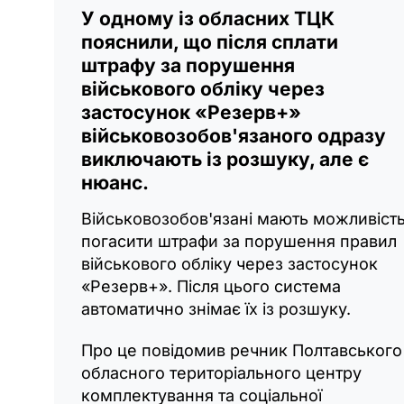
У одному із обласних ТЦК
пояснили, що після сплати
штрафу за порушення
військового обліку через
застосунок «Резерв+»
військовозобов'язаного одразу
виключають із розшуку, але є
нюанс.
Військовозобов'язані мають можливіст
погасити штрафи за порушення правил
військового обліку через застосунок
«Резерв+». Після цього система
автоматично знімає їх із розшуку.
Про це повідомив речник Полтавського
обласного територіального центру
комплектування та соціальної