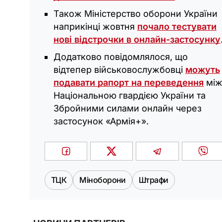
Також Міністерство оборони України
наприкінці жовтня
почало тестувати
нові відстрочки в онлайн-застосунку
Додатково повідомлялося, що
відтепер військовослужбовці
можуть
подавати рапорт на переведення
мі
Національною гвардією України та
Збройними силами онлайн через
застосунок «Армія+».
ТЦК
Міноборони
Штрафи