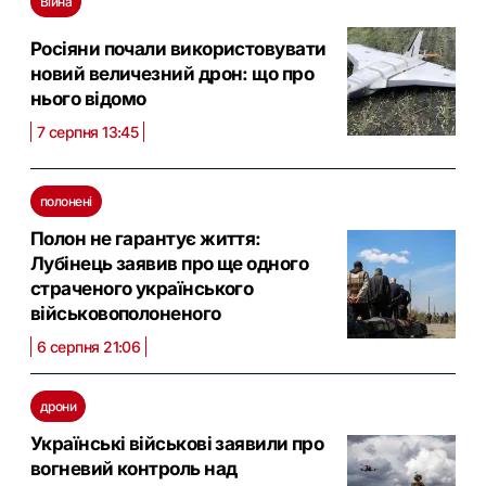
Війна
Росіяни почали використовувати
новий величезний дрон: що про
нього відомо
7 серпня 13:45
полонені
Полон не гарантує життя:
Лубінець заявив про ще одного
страченого українського
військовополоненого
6 серпня 21:06
дрони
Українські військові заявили про
вогневий контроль над