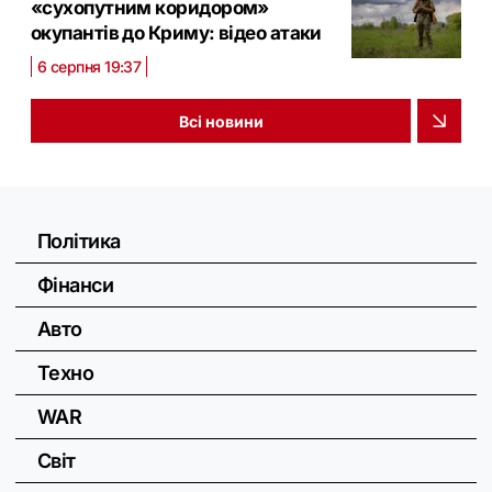
«сухопутним коридором»
окупантів до Криму: відео атаки
6 серпня 19:37
Всі новини
Політика
Фінанси
Авто
Техно
WAR
Світ