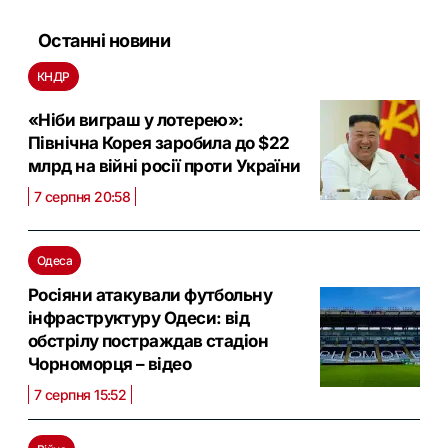
Останні новини
КНДР
«Ніби виграш у лотерею»:
Північна Корея заробила до $22
млрд на війні росії проти України
7 серпня 20:58
Одеса
Росіяни атакували футбольну
інфраструктуру Одеси: від
обстрілу постраждав стадіон
Чорноморця – відео
7 серпня 15:52