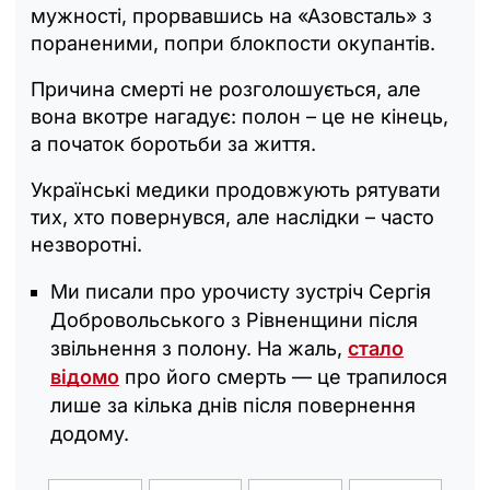
мужності, прорвавшись на «Азовсталь» з
пораненими, попри блокпости окупантів.
Причина смерті не розголошується, але
вона вкотре нагадує: полон – це не кінець,
а початок боротьби за життя.
Українські медики продовжують рятувати
тих, хто повернувся, але наслідки – часто
незворотні.
Ми писали про урочисту зустріч Сергія
Добровольського з Рівненщини після
звільнення з полону. На жаль,
стало
відомо
про його смерть — це трапилося
лише за кілька днів після повернення
додому.