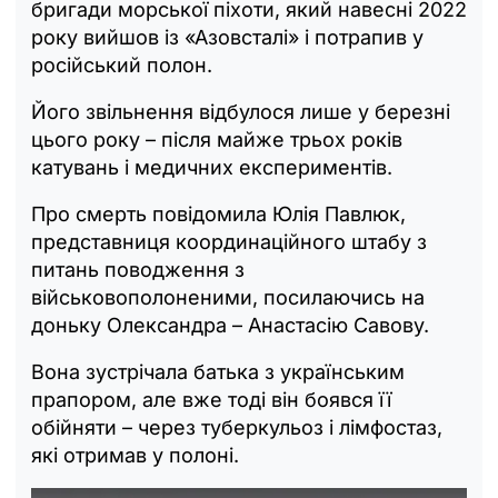
бригади морської піхоти, який навесні 2022
року вийшов із «Азовсталі» і потрапив у
російський полон.
Його звільнення відбулося лише у березні
цього року – після майже трьох років
катувань і медичних експериментів.
Про смерть повідомила Юлія Павлюк,
представниця координаційного штабу з
питань поводження з
військовополоненими, посилаючись на
доньку Олександра – Анастасію Савову.
Вона зустрічала батька з українським
прапором, але вже тоді він боявся її
обійняти – через туберкульоз і лімфостаз,
які отримав у полоні.