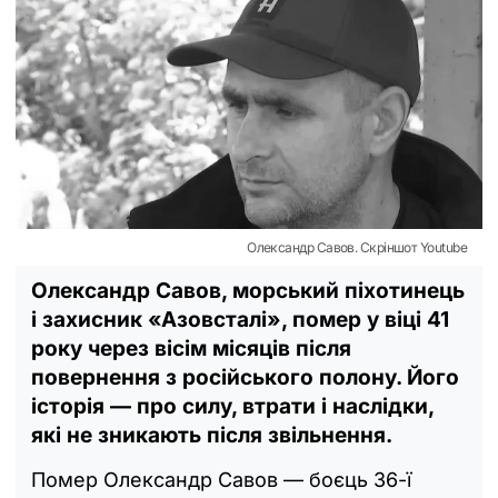
Олександр Савов. Скріншот Youtube
Олександр Савов, морський піхотинець
і захисник «Азовсталі», помер у віці 41
року через вісім місяців після
повернення з російського полону. Його
історія — про силу, втрати і наслідки,
які не зникають після звільнення.
Помер Олександр Савов — боєць 36-ї