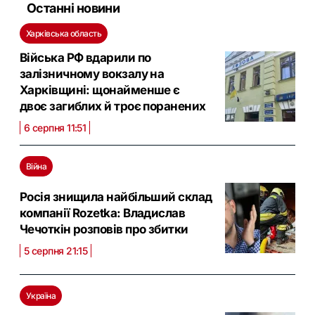
Останні новини
Харківська область
Війська РФ вдарили по
залізничному вокзалу на
Харківщині: щонайменше є
двоє загиблих й троє поранених
6 серпня 11:51
Війна
Росія знищила найбільший склад
компанії Rozetka: Владислав
Чечоткін розповів про збитки
5 серпня 21:15
Україна