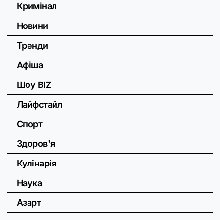
Кримінал
Новини
Тренди
Афіша
Шоу BIZ
Лайфстайл
Спорт
Здоров'я
Кулінарія
Наука
Азарт