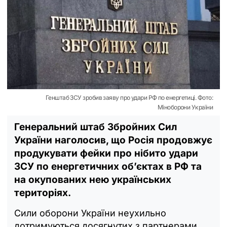
Генштаб ЗСУ зробив заяву про удари РФ по енергетиці. Фото:
Міноборони України
Генеральний штаб Збройних Сил
України наголосив, що Росія продовжує
продукувати фейки про нібито удари
ЗСУ по енергетичних об’єктах в РФ та
на окупованих нею українських
територіях.
Сили оборони України неухильно
дотримуються досягнутих з партнерами