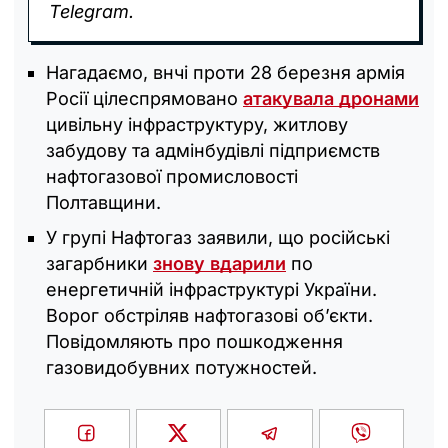
Telegram.
Нагадаємо, внчі проти 28 березня армія
Росії цілеспрямовано
атакувала дронами
цивільну інфраструктуру, житлову
забудову та адмінбудівлі підприємств
нафтогазової промисловості
Полтавщини.
У групі Нафтогаз заявили, що російські
загарбники
знову вдарили
по
енергетичній інфраструктурі України.
Ворог обстріляв нафтогазові об’єкти.
Повідомляють про пошкодження
газовидобувних потужностей.