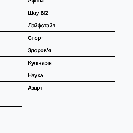
Афіша
Шоу BIZ
Лайфстайл
Спорт
Здоров'я
Кулінарія
Наука
Азарт