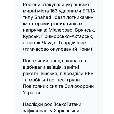
Росіяни атакували українські
мирні міста 163 ударними БПЛА
типу Shahed і безпілотниками-
імітаторами різних типів із
напрямків: Міллерово, Брянськ,
Курськ, Приморсько-Ахтарськ,
а також Чауда і Гвардійське
(тимчасово окупований Крим).
Повітряний напад окупантів
відбивали авіація, зенітні
ракетні війська, підрозділи РЕБ
та мобільні вогневі групи
Повітряних сил та Сил оборони
України.
Наслідки російської атаки
зафіксовані у Харківській,