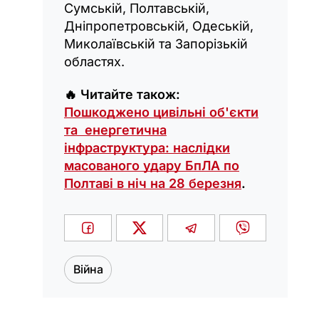
Сумській, Полтавській,
Дніпропетровській, Одеській,
Миколаївській та Запорізькій
областях.
🔥 Читайте також:
Пошкоджено цивільні об'єкти
та енергетична
інфраструктура: наслідки
масованого удару БпЛА по
Полтаві в ніч на 28 березня
.
Війна