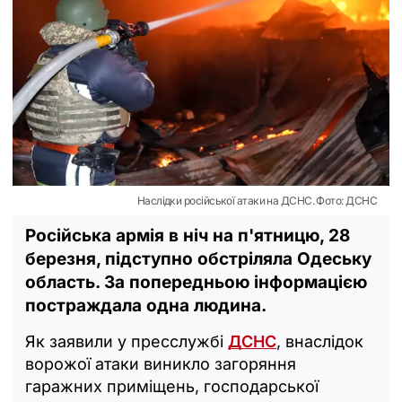
Наслідки російської атаки на ДСНС. Фото: ДСНС
Російська армія в ніч на п'ятницю, 28
березня, підступно обстріляла Одеську
область. За попередньою інформацією
постраждала одна людина.
Як заявили у пресслужбі
ДСНС
, внаслідок
ворожої атаки виникло загоряння
гаражних приміщень, господарської