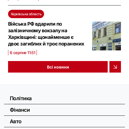
Харківська область
Війська РФ вдарили по
залізничному вокзалу на
Харківщині: щонайменше є
двоє загиблих й троє поранених
6 серпня 11:51
Всі новини
Політика
Фінанси
Авто