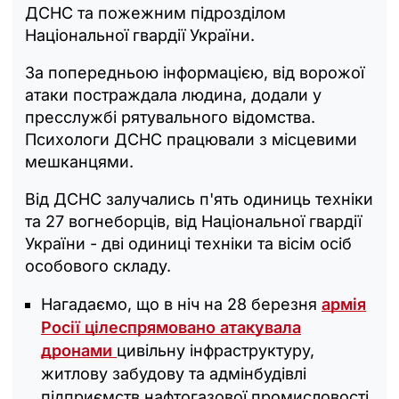
ДСНС та пожежним підрозділом
Національної гвардії України.
За попередньою інформацією, від ворожої
атаки постраждала людина, додали у
пресслужбі рятувального відомства.
Психологи ДСНС працювали з місцевими
мешканцями.
Від ДСНС залучались п'ять одиниць техніки
та 27 вогнеборців, від Національної гвардії
України - дві одиниці техніки та вісім осіб
особового складу.
Нагадаємо, що в ніч на 28 березня
армія
Росії цілеспрямовано атакувала
дронами
цивільну інфраструктуру,
житлову забудову та адмінбудівлі
підприємств нафтогазової промисловості