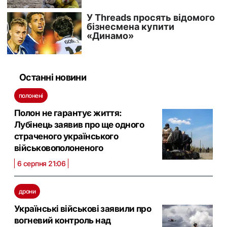
Останні новини
полонені
Полон не гарантує життя:
Лубінець заявив про ще одного
страченого українського
військовополоненого
6 серпня 21:06
дрони
Українські військові заявили про
вогневий контроль над