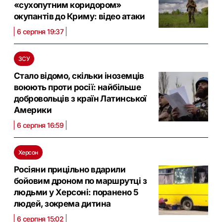
«сухопутним коридором»
окупантів до Криму: відео атаки
6 серпня 19:37
ЗСУ
Стало відомо, скільки іноземців
воюють проти росії: найбільше
добровольців з країн Латинської
Америки
6 серпня 16:59
Херсон
Росіяни прицільно вдарили
бойовим дроном по маршрутці з
людьми у Херсоні: поранено 5
людей, зокрема дитина
6 серпня 15:02