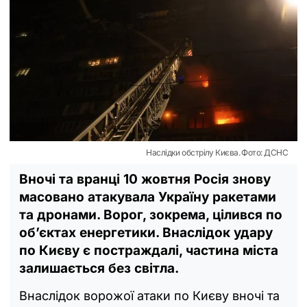
Наслідки обстрілу Києва. Фото: ДСНС
Вночі та вранці 10 жовтня Росія знову
масовано атакувала Україну ракетами
та дронами. Ворог, зокрема, цілився по
об’єктах енергетики. Внаслідок удару
по Києву є постраждалі, частина міста
залишається без світла.
Внаслідок ворожої атаки по Києву вночі та