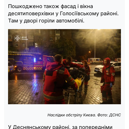
Пошкоджено також фасад і вікна
десятиповерхівки у Голосіївському районі.
Там у дворі горіли автомобілі.
Наслідки обстрілу Києва. Фото: ДСНС
У Деснянському районі, за попередніми