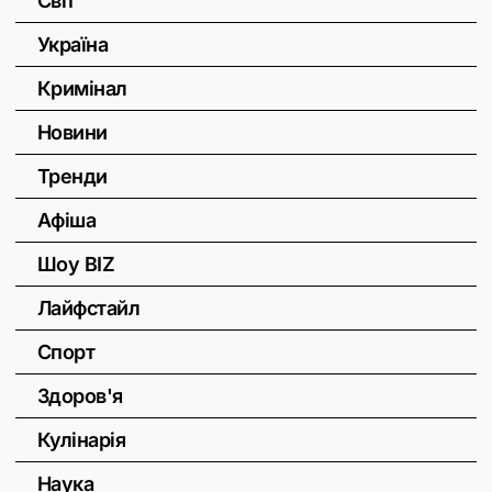
Світ
Україна
Кримінал
Новини
Тренди
Афіша
Шоу BIZ
Лайфстайл
Спорт
Здоров'я
Кулінарія
Наука