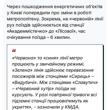
Через пошкодження енергетичних об’єктів
у Києві попередили про зміни в роботі
метрополітену. Зокрема, на «червоній» лінії
рух поїздів здійснюється від станції
«Академмістечко» до «Лісової», час
очікування поїзда – 6 хвилин.
«Червона» та «синя» лінії метро
працюють у звичайному режимі.
«Зелена» лінія здійснює перевезення
пасажирів між станціями «Сирець» –
«Видубичі». Між станціями «Славутич»
– «Червоний хутір» поїзди не
курсують. У разі повітряної тривоги всі
підземні станції працюватимуть як
укриття», - зазначили у КМДА.