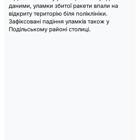
даними, уламки збитої ракети впали на
відкриту територію біля поліклініки.
Зафіксовані падіння уламків також у
Подільському районі столиці.