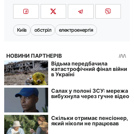
Київ
обстріл
електроенергія