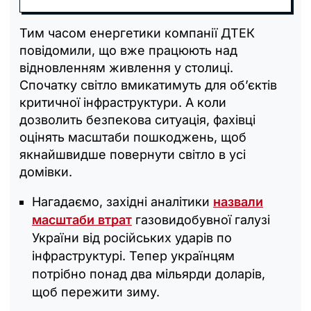
Тим часом енергетики компанії ДТЕК
повідомили, що вже працюють над
відновленням живлення у столиці.
Спочатку світло вмикатимуть для об’єктів
критичної інфраструктури. А коли
дозволить безпекова ситуація, фахівці
оцінять масштаби пошкоджень, щоб
якнайшвидше повернути світло в усі
домівки.
Нагадаємо, західні аналітики
назвали
масштаби втрат
газовидобувної галузі
України від російських ударів по
інфраструктурі. Тепер українцям
потрібно понад два мільярди доларів,
щоб пережити зиму.