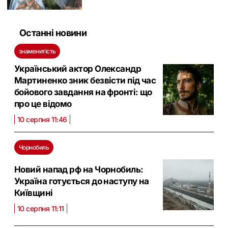
Останні новини
знаменитість
Український актор Олександр
Мартиненко зник безвісти під час
бойового завдання на фронті: що
про це відомо
10 серпня 11:46
Чорнобиль
Новий напад рф на Чорнобиль:
Україна готується до наступу на
Київщині
10 серпня 11:11