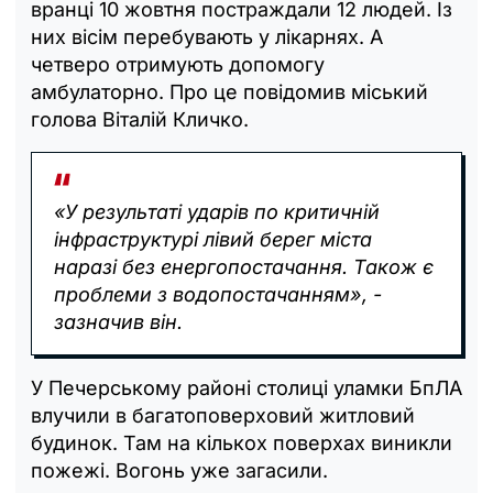
вранці 10 жовтня постраждали 12 людей. Із
них вісім перебувають у лікарнях. А
четверо отримують допомогу
амбулаторно. Про це повідомив міський
голова Віталій Кличко.
«У результаті ударів по критичній
інфраструктурі лівий берег міста
наразі без енергопостачання. Також є
проблеми з водопостачанням», -
зазначив він.
У Печерському районі столиці уламки БпЛА
влучили в багатоповерховий житловий
будинок. Там на кількох поверхах виникли
пожежі. Вогонь уже загасили.