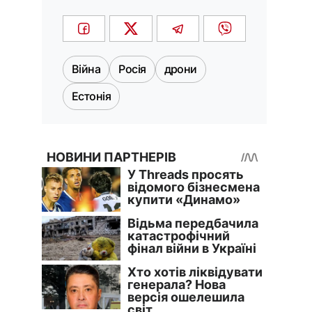
Війна
Росія
дрони
Естонія