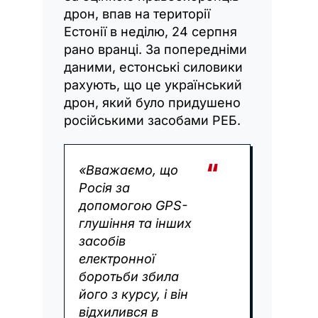
дрон, впав на території
Естонії в неділю, 24 серпня
рано вранці. За попередніми
даними, естонські силовики
рахують, що це український
дрон, який було придушено
російськими засобами РЕБ.
«Вважаємо, що
Росія за
допомогою GPS-
глушіння та інших
засобів
електронної
боротьби збила
його з курсу, і він
відхилився в