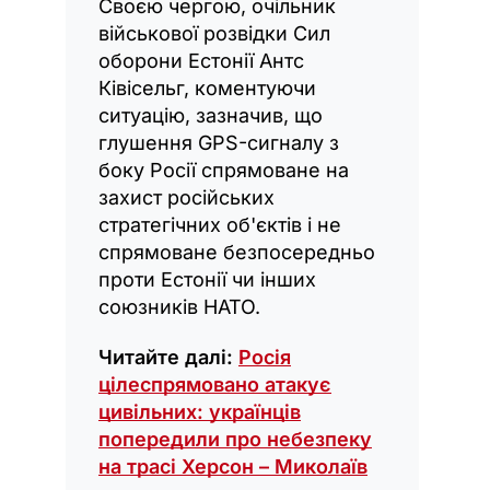
Своєю чергою, очільник
військової розвідки Сил
оборони Естонії Антс
Ківісельг, коментуючи
ситуацію, зазначив, що
глушення GPS-сигналу з
боку Росії спрямоване на
захист російських
стратегічних об'єктів і не
спрямоване безпосередньо
проти Естонії чи інших
союзників НАТО.
Читайте далі:
Росія
цілеспрямовано атакує
цивільних: українців
попередили про небезпеку
на трасі Херсон – Миколаїв