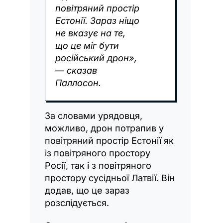
повітряний простір
Естонії. Зараз ніщо
не вказує на те,
що це міг бути
російський дрон»,
— сказав
Паллосон.
За словами урядовця,
можливо, дрон потрапив у
повітряний простір Естонії як
із повітряного простору
Росії, так і з повітряного
простору сусідньої Латвії. Він
додав, що це зараз
розслідується.