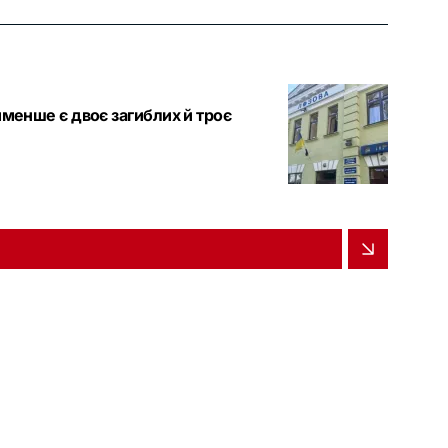
йменше є двоє загиблих й троє