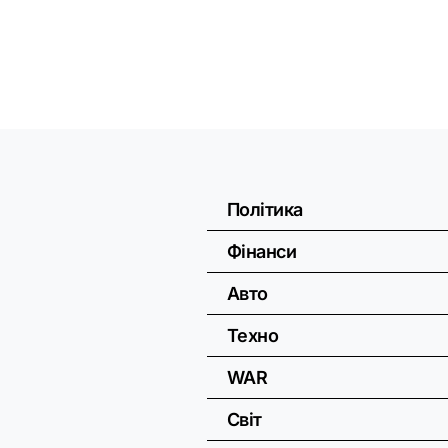
Політика
Фінанси
Авто
Техно
WAR
Світ