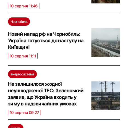
10 серпня 11:46
Чорнобиль
Новий напад рф на Чорнобиль:
Україна готується до наступу на
Київщині
10 серпня 11:11
енергосистема
Не залишилося жодної
неушкодженої ТЕС: Зеленський
заявив, що Україна входить у
зиму в надзвичайних умовах
10 серпня 09:27