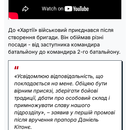
До «Хартії» військовий приєднався після
створення бригади. Він обіймав різні
посади - від заступника командира
батальйону до командира 2-го батальйону.
«Усвідомлюю відповідальність, що
покладається на мене. Обіцяю бути
вірним присязі, зберігати бойові
традиції, дбати про особовий склад і
примножувати славу нашого
підрозділу», – заявив у першій промові
після вручення прапора Даніель
Кітонє.