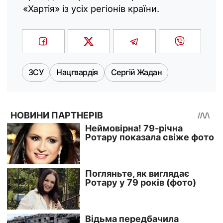
«Хартія» із усіх регіонів країни.
ЗСУ
Нацгвардія
Сергій Жадан