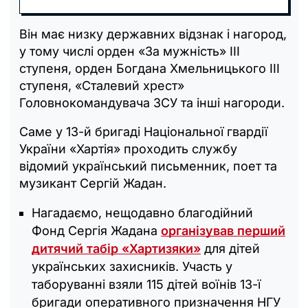
Він має низку державних відзнак і нагород,
у тому числі орден «За мужність» ІІІ
ступеня, орден Богдана Хмельницького ІІІ
ступеня, «Сталевий хрест»
Головнокомандувача ЗСУ та інші нагороди.
Саме у 13-й бригаді Національної гвардії
України «Хартія» проходить службу
відомий український письменник, поет та
музикант Сергій Жадан.
Нагадаємо, нещодавно благодійний
Фонд Сергія Жадана
організував перший
дитячий табір «Хартизяки»
для дітей
українських захисників. Участь у
таборуванні взяли 115 дітей воїнів 13-ї
бригади оперативного призначення НГУ