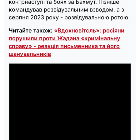
контрнаступі та боях за Бахмут. Пізніше
командував розвідувальним взводом, а з
серпня 2023 року - розвідувальною ротою.
Читайте також:
«Вдохновітєль»: росіяни
порушили проти Жадана «кримінальну
справу» - реакція письменника та його
шанувальників