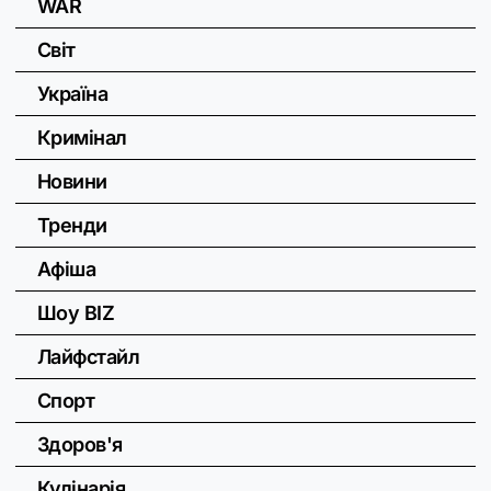
WAR
Світ
Україна
Кримінал
Новини
Тренди
Афіша
Шоу BIZ
Лайфстайл
Спорт
Здоров'я
Кулінарія