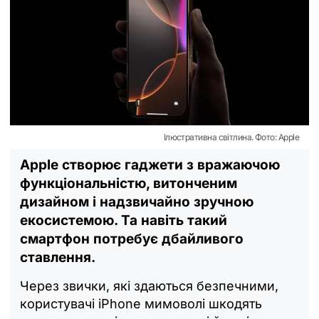
Ілюстративна світлина. Фото: Apple
Apple створює гаджети з вражаючою
функціональністю, витонченим
дизайном і надзвичайно зручною
екосистемою. Та навіть такий
смартфон потребує дбайливого
ставлення.
Через звички, які здаються безпечними,
користувачі iPhone мимоволі шкодять