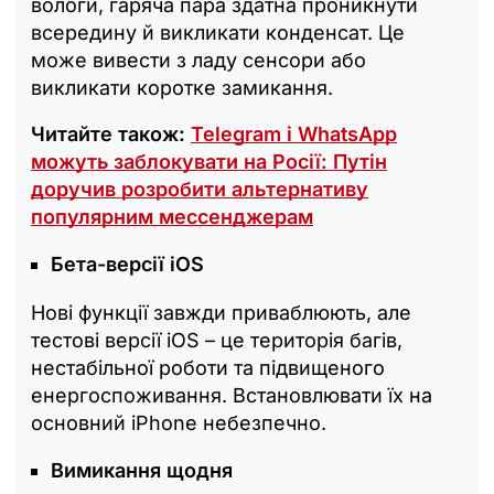
вологи, гаряча пара здатна проникнути
всередину й викликати конденсат. Це
може вивести з ладу сенсори або
викликати коротке замикання.
Читайте також:
Telegram і WhatsApp
можуть заблокувати на Росії: Путін
доручив розробити альтернативу
популярним мессенджерам
Бета-версії iOS
Нові функції завжди приваблюють, але
тестові версії iOS – це територія багів,
нестабільної роботи та підвищеного
енергоспоживання. Встановлювати їх на
основний iPhone небезпечно.
Вимикання щодня