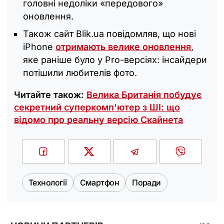
головні недоліки «передового»
оновлення.
Також сайт Blik.ua повідомляв, що нові
iPhone
отримають велике оновлення
,
яке раніше було у Prо-версіях: інсайдери
потішили любителів фото.
Читайте також:
Велика Британія побудує
секретний суперкомп'ютер з ШІ: що
відомо про реальну версію Скайнета
Технології
Смартфон
Поради