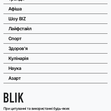
Афіша
Шоу BIZ
Лайфстайл
Спорт
Здоров'я
Кулінарія
Наука
Азарт
При цитуванні та використанні будь-яких