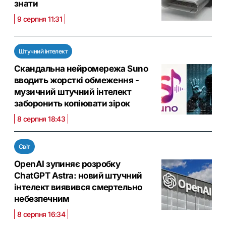
знати
9 серпня 11:31
Штучний інтелект
Скандальна нейромережа Suno
вводить жорсткі обмеження -
музичний штучний інтелект
заборонить копіювати зірок
8 серпня 18:43
Світ
OpenAI зупиняє розробку
ChatGPT Astra: новий штучний
інтелект виявився смертельно
небезпечним
8 серпня 16:34