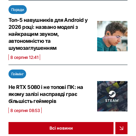
Поради
Топ-5 навушників для Android у
2026 році: названо моделі з
найкращим звуком,
автономністю та
шумозаглушенням
8 серпня 12:41
Геймінг
Не RTX 5080 і не топові ПК: на
якому залізі насправді грає
більшість геймерів
8 серпня 08:53
Всі новини