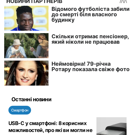
Останні новини
Смартфон
USB-C у смартфоні: 8 корисних
можливостей, про які ви могли не