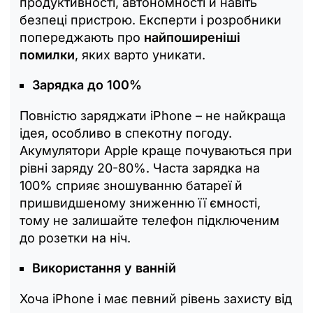
продуктивності, автономності й навіть
безпеці пристрою. Експерти і розробники
попереджають про
найпоширеніші
помилки
, яких варто уникати.
Зарядка до 100%
Повністю заряджати iPhone – не найкраща
ідея, особливо в спекотну погоду.
Акумулятори Apple краще почуваються при
рівні заряду 20-80%. Часта зарядка на
100% сприяє зношуванню батареї й
пришвидшеному зниженню її ємності,
тому не залишайте телефон підключеним
до розетки на ніч.
Використання у ванній
Хоча iPhone і має певний рівень захисту від