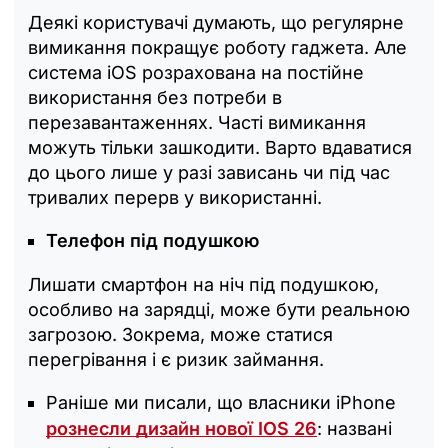
Деякі користувачі думають, що регулярне
вимикання покращує роботу гаджета. Але
система iOS розрахована на постійне
використання без потреби в
перезавантаженнях. Часті вимикання
можуть тільки зашкодити. Варто вдаватися
до цього лише у разі зависань чи під час
тривалих перерв у використанні.
Телефон під подушкою
Лишати смартфон на ніч під подушкою,
особливо на зарядці, може бути реальною
загрозою. Зокрема, може статися
перегрівання і є ризик займання.
Раніше ми писали, що власники iPhone
рознесли дизайн нової IOS 26
: названі