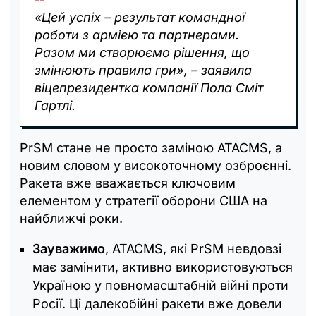
«Цей успіх – результат командної
роботи з армією та партнерами.
Разом ми створюємо рішення, що
змінюють правила гри», – заявила
віцепрезидентка компанії Пола Сміт
Гартлі.
PrSM стане не просто заміною ATACMS, а
новим словом у високоточному озброєнні.
Ракета вже вважається ключовим
елементом у стратегії оборони США на
найближчі роки.
Зауважимо
, ATACMS, які PrSM невдовзі
має замінити, активно використовуються
Україною у повномасштабній війні проти
Росії. Ці далекобійні ракети вже довели