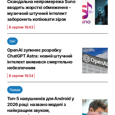
Скандальна нейромережа Suno
вводить жорсткі обмеження -
музичний штучний інтелект
заборонить копіювати зірок
8 серпня 18:43
Світ
OpenAI зупиняє розробку
ChatGPT Astra: новий штучний
інтелект виявився смертельно
небезпечним
8 серпня 16:34
Поради
Топ-5 навушників для Android у
2026 році: названо моделі з
найкращим звуком,