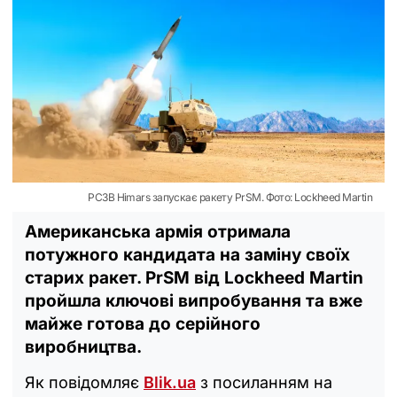
РСЗВ Himars запускає ракету PrSM. Фото: Lockheed Martin
Американська армія отримала
потужного кандидата на заміну своїх
старих ракет. PrSM від Lockheed Martin
пройшла ключові випробування та вже
майже готова до серійного
виробництва.
Як повідомляє
Blik.ua
з посиланням на