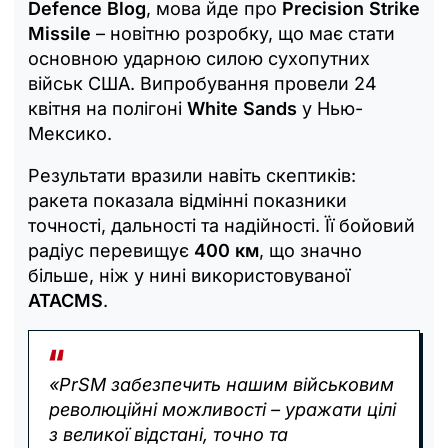
Defence Blog
, мова йде про
Precision Strike
Missile
– новітню розробку, що має стати
основною ударною силою сухопутних
військ США. Випробування провели 24
квітня на полігоні
White Sands
у Нью-
Мексико.
Результати вразили навіть скептиків:
ракета показала відмінні показники
точності, дальності та надійності. Її бойовий
радіус перевищує
400 км
, що значно
більше, ніж у нині використовуваної
ATACMS
.
«PrSM забезпечить нашим військовим
революційні можливості – уражати цілі
з великої відстані, точно та