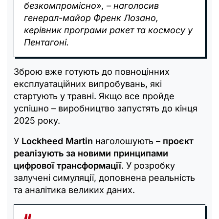
безкомпромісно», – наголосив
генерал-майор Френк Лозано,
керівник програми ракет та космосу у
Пентагоні.
Зброю вже готують до повноцінних
експлуатаційних випробувань, які
стартують у травні. Якщо все пройде
успішно – виробництво запустять до кінця
2025 року.
У
Lockheed Martin
наголошують –
проєкт
реалізують за новими принципами
цифрової трансформації
. У розробку
залучені симуляції, доповнена реальність
та аналітика великих даних.