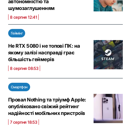
автономністю та
шумозаглушенням
8 серпня 12:41
Геймінг
Не RTX 5080 і не топові ПК: на
якому залізі насправді грає
більшість геймерів
8 серпня 08:53
Смартфон
Провал Nothing та тріумф Apple:
опубліковано свіжий рейтинг
надійності мобільних пристроїв
7 серпня 18:53