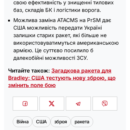
свою ефективність у знищенні тилових
баз, складів БК і логістики ворога.
Можлива заміна ATACMS на PrSM дає
США можливість передати Україні
залишки старих ракет, які більше не
використовуватимуться американською
армією. Це суттєво посилило б
далекобійні можливості ЗСУ.
Читайте також:
Загадкова ракета для
Bradley: США тестують нову зброю, що
змінить поле бою
Війна
США
зброя
ракета