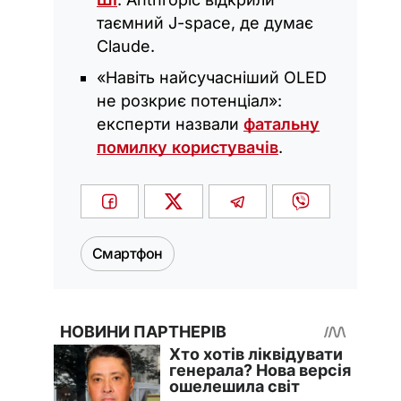
таємний J-space, де думає
Claude.
«Навіть найсучасніший OLED
не розкриє потенціал»:
експерти назвали
фатальну
помилку користувачів
.
Смартфон