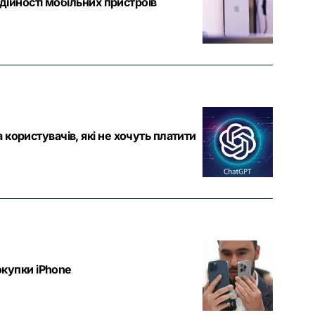
дійності мобільних пристроїв
користувачів, які не хочуть платити
окупки iPhone