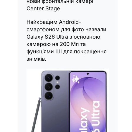
новій фронтальній камері
Center Stage.
Найкращим Android-
смартфоном для фото назвали
Galaxy S26 Ultra з основною
камерою на 200 Мп та
функціями ШІ для покращення
знімків.