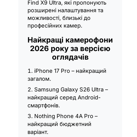
Find X9 Ultra, які пропонують
розширені налаштування та
можливості, близькі до
професійних камер.
Найкращі камерофони
2026 року за версією
оглядачів
iPhone 17 Pro – найкращий
загалом.
Samsung Galaxy S26 Ultra –
найкращий серед Android-
смартфонів.
Nothing Phone 4A Pro –
найкращий бюджетний
варіант.