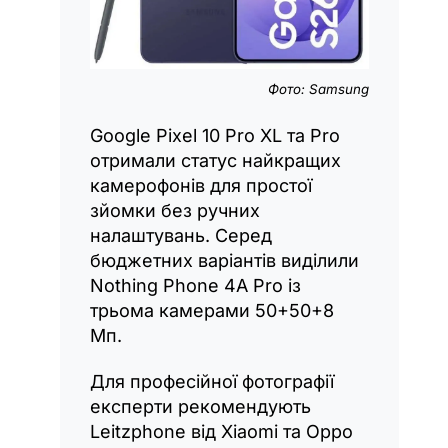
Фото: Samsung
Google Pixel 10 Pro XL та Pro
отримали статус найкращих
камерофонів для простої
зйомки без ручних
налаштувань. Серед
бюджетних варіантів виділили
Nothing Phone 4A Pro із
трьома камерами 50+50+8
Мп.
Для професійної фотографії
експерти рекомендують
Leitzphone від Xiaomi та Oppo