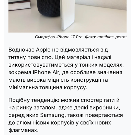
Смартфон iPhone 17 Pro. Фото: matthias-petrat
Водночас Apple не відмовляється від
титану повністю. Цей матеріал і надалі
використовуватиметься у тонких моделях,
зокрема iPhone Air, де особливе значення
мають висока міцність конструкції та
мінімальна товщина корпусу.
Подібну тенденцію можна спостерігати й
на ринку загалом, адже деякі виробники,
серед яких Samsung, також повертаються
до алюмінієвих корпусів у своїх нових
флагманах.