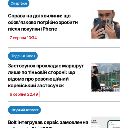
Смартфон
Справа на дві хвилини: що
обов'язково потрібно зробити
після покупки iPhone
7 серпня 10:34
Південна Корея
Застосунок прокладає маршрут
лише по тіньовій стороні: що
відомо про революційний
корейський застосунок
6 серпня 22:49
Штучний інтелект
Bolt інтегрував сервіс замовлення