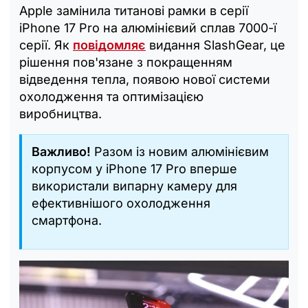
Apple замінила титанові рамки в серії
iPhone 17 Pro на алюмінієвий сплав 7000-ї
серії. Як
повідомляє
видання SlashGear, це
рішення пов'язане з покращенням
відведення тепла, появою нової системи
охолодження та оптимізацією
виробництва.
Важливо!
Разом із новим алюмінієвим
корпусом у iPhone 17 Pro вперше
використали випарну камеру для
ефективнішого охолодження
смартфона.