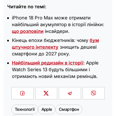
Читайте по темі:
iPhone 18 Pro Max може отримати
найбільший акумулятор в історії лінійки:
що розповіли
інсайдери.
Кінець епохи бюджетників: чому
бум
штучного інтелекту
знищить дешеві
смартфони до 2027 року.
Найбільший редизайн в історії
: Apple
Watch Series 13 будуть більшими і
отримають новий механізм ремінців.
Технології
Apple
Смартфон