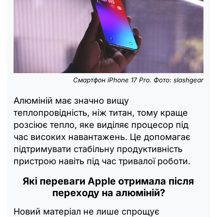
Смартфон iPhone 17 Pro. Фото: slashgear
Алюміній має значно вищу
теплопровідність, ніж титан, тому краще
розсіює тепло, яке виділяє процесор під
час високих навантажень. Це допомагає
підтримувати стабільну продуктивність
пристрою навіть під час тривалої роботи.
Які переваги Apple отримала після
переходу на алюміній?
Новий матеріал не лише спрощує