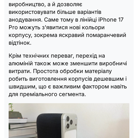
виробництво, а й дозволяє
використовувати більше варіантів
анодування. Саме тому в лінійці iPhone 17
Pro можуть з'явитися нові кольори
корпусу, зокрема яскравий помаранчевий
відтінок.
Крім технічних переваг, перехід на
алюміній також може зменшити виробничі
витрати. Простота обробки матеріалу
робить виготовлення корпусів дешевшим і
швидшим, що є важливим фактором навіть
для преміального сегмента.