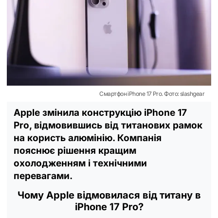
Смартфон iPhone 17 Pro. Фото: slashgear
Apple змінила конструкцію iPhone 17
Pro, відмовившись від титанових рамок
на користь алюмінію. Компанія
пояснює рішення кращим
охолодженням і технічними
перевагами.
Чому Apple відмовилася від титану в
iPhone 17 Pro?