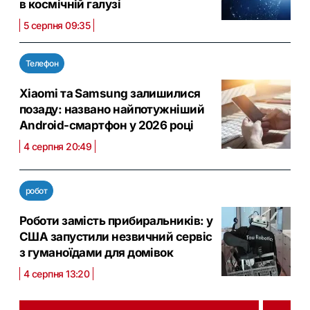
в космічній галузі
5 серпня 09:35
Телефон
Xiaomi та Samsung залишилися
позаду: названо найпотужніший
Android-смартфон у 2026 році
4 серпня 20:49
робот
Роботи замість прибиральників: у
США запустили незвичний сервіс
з гуманоїдами для домівок
4 серпня 13:20