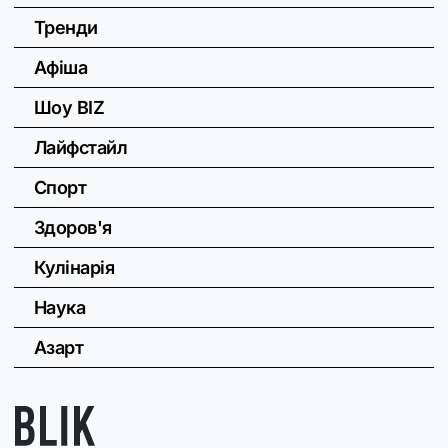
Тренди
Афіша
Шоу BIZ
Лайфстайл
Спорт
Здоров'я
Кулінарія
Наука
Азарт