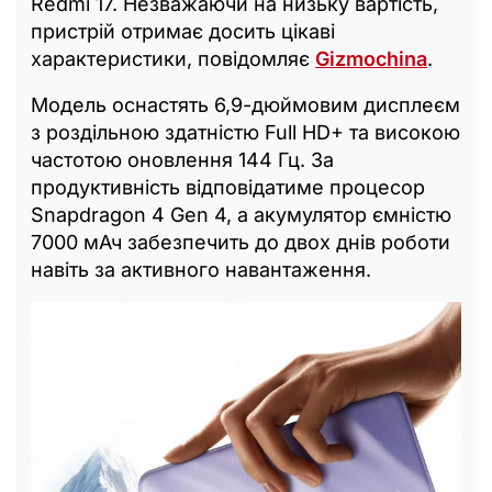
Redmi 17. Незважаючи на низьку вартість,
пристрій отримає досить цікаві
характеристики, повідомляє
Gizmochina
.
Модель оснастять 6,9-дюймовим дисплеєм
з роздільною здатністю Full HD+ та високою
частотою оновлення 144 Гц. За
продуктивність відповідатиме процесор
Snapdragon 4 Gen 4, а акумулятор ємністю
7000 мАч забезпечить до двох днів роботи
навіть за активного навантаження.