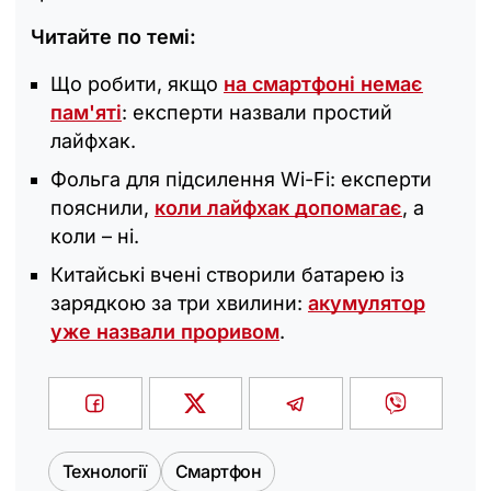
Читайте по темі:
Що робити, якщо
на смартфоні немає
пам'яті
: експерти назвали простий
лайфхак.
Фольга для підсилення Wi-Fi: експерти
пояснили,
коли лайфхак допомагає
, а
коли – ні.
Китайські вчені створили батарею із
зарядкою за три хвилини:
акумулятор
уже назвали проривом
.
Технології
Смартфон