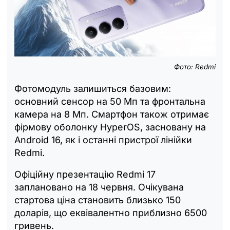
Фото: Redmi
Фотомодуль залишиться базовим:
основний сенсор на 50 Мп та фронтальна
камера на 8 Мп. Смартфон також отримає
фірмову оболонку HyperOS, засновану на
Android 16, як і останні пристрої лінійки
Redmi.
Офіційну презентацію Redmi 17
заплановано на 18 червня. Очікувана
стартова ціна становить близько 150
доларів, що еквівалентно приблизно 6500
гривень.