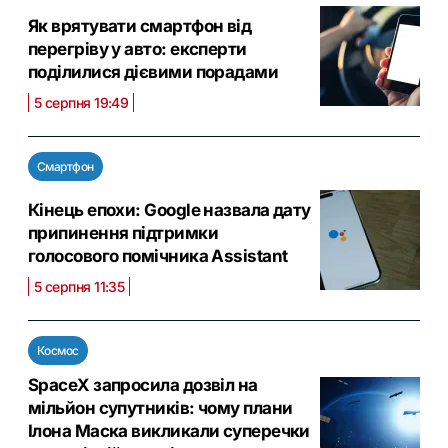
Як врятувати смартфон від
перегріву у авто: експерти
поділилися дієвими порадами
5 серпня 19:49
Смартфон
Кінець епохи: Google назвала дату
припинення підтримки
голосового помічника Assistant
5 серпня 11:35
Космос
SpaceX запросила дозвіл на
мільйон супутників: чому плани
Ілона Маска викликали суперечки