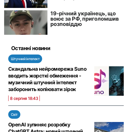
Останні новини
Штучний інтелект
Скандальна нейромережа Suno
вводить жорсткі обмеження -
музичний штучний інтелект
заборонить копіювати зірок
8 серпня 18:43
Світ
OpenAI зупиняє розробку
ChatGPT Astra: новий штучний