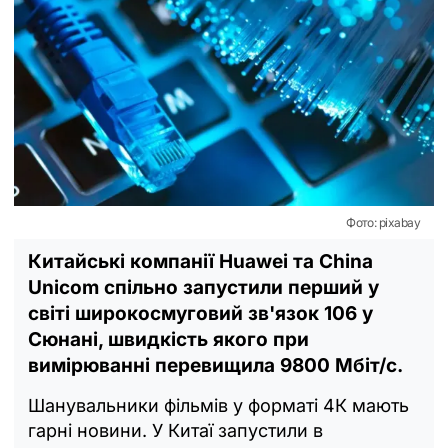
Фото: pixabay
Китайські компанії Huawei та China
Unicom спільно запустили перший у
світі широкосмуговий зв'язок 106 у
Сюнані, швидкість якого при
вимірюванні перевищила 9800 Мбіт/с.
Шанувальники фільмів у форматі 4К мають
гарні новини. У Китаї запустили в