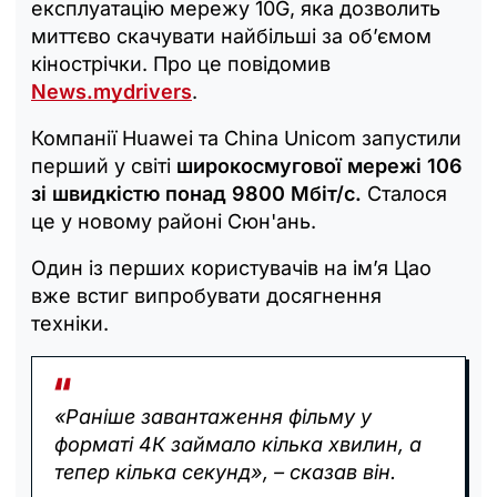
експлуатацію мережу 10G, яка дозволить
миттєво скачувати найбільші за об’ємом
кінострічки. Про це повідомив
News.mydrivers
.
Компанії Huawei та China Unicom запустили
перший у світі
широкосмугової мережі 106
зі швидкістю понад 9800 Мбіт/с.
Сталося
це у новому районі Сюн'ань.
Один із перших користувачів на ім’я Цао
вже встиг випробувати досягнення
техніки.
«Раніше завантаження фільму у
форматі 4К займало кілька хвилин, а
тепер кілька секунд», – сказав він.