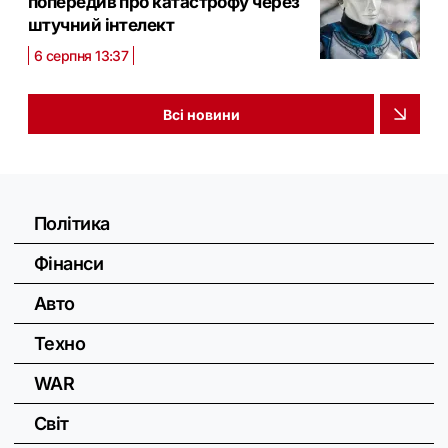
попередив про катастрофу через
штучний інтелект
6 серпня 13:37
Всі новини
Політика
Фінанси
Авто
Техно
WAR
Світ