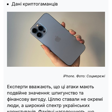
Дані криптогаманців
iPhone. Фото: Соцмережі
Експерти вважають, що ці атаки мають
подвійне значення: шпигунство та
фінансову вигоду. Ціллю ставали не окремі
люди, а широкий спектр українських
користувачів. Фахівці наголошують, що