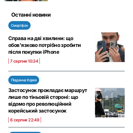
Останні новини
Смартфон
Справа на дві хвилини: що
обов'язково потрібно зробити
після покупки iPhone
7 серпня 10:34
Південна Корея
Застосунок прокладає маршрут
лише по тіньовій стороні: що
відомо про революційний
корейський застосунок
6 серпня 22:49