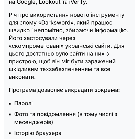
на Google, Lookout та iVerify.
Річ про використання нового інструменту
для злому «Darksword», який працює
швидко і непомітно, збираючи інформацію.
Його застосували через
«скомпрометовані» українські сайти. Для
цього достатньо було зайти на них з
пристрою, щоб він міг бути заражений
шкідливим техзабезпеченням та все
виконати.
Програма дозволяє викрадати зокрема:
Паролі
Фото та повідомлення (в тому числі з
месенджерів)
Історію браузера