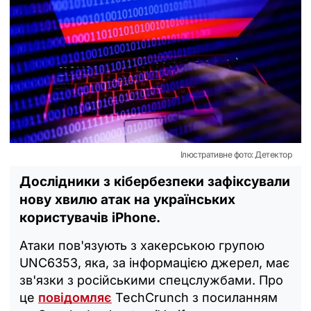
Ілюстративне фото: Детектор
Дослідники з кібербезпеки зафіксували
нову хвилю атак на українських
користувачів iPhone.
Атаки пов'язують з хакерською групою
UNC6353, яка, за інформацією джерел, має
зв'язки з російськими спецслужбами. Про
це
повідомляє
TechCrunch з посиланням