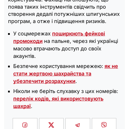
поява таких інструментів свідчить про
створення дедалі потужніших шпигунських
програм, а отже і підвищення ризиків.
У соцмережах
поширюють фейкові
промокоди
на пальне, через які українці
масово втрачають доступ до своїх
акаунтів.
Безпечне користування мережею:
як не
стати жертвою шахрайства та
убезпечити розрахунки
.
Ніколи не беріть слухавку з цих номерів:
перелік кодів, які використовують
шахраї
.