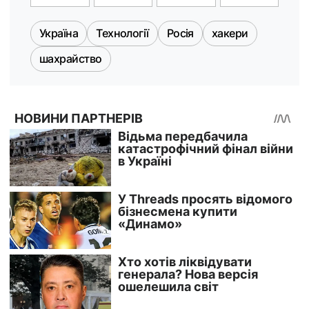
Україна
Технології
Росія
хакери
шахрайство