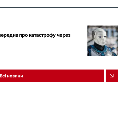
опередив про катастрофу через
Всі новини