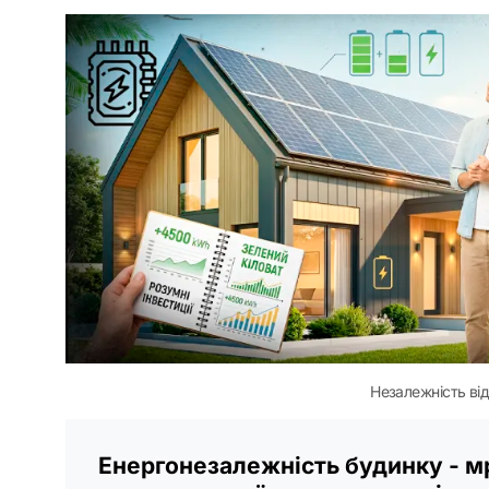
Незалежність від
Енергонезалежність будинку - мр