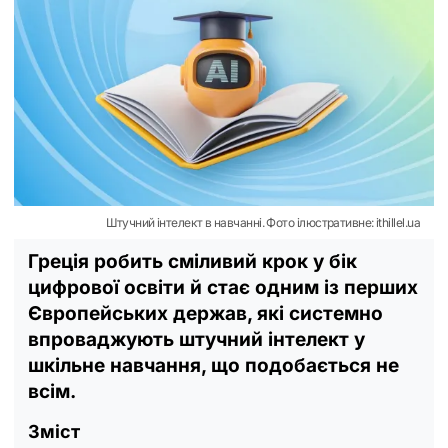
Штучний інтелект в навчанні. Фото ілюстративне: ithillel.ua
Греція робить сміливий крок у бік
цифрової освіти й стає одним із перших
Європейських держав, які системно
впроваджують штучний інтелект у
шкільне навчання, що подобається не
всім.
Зміст