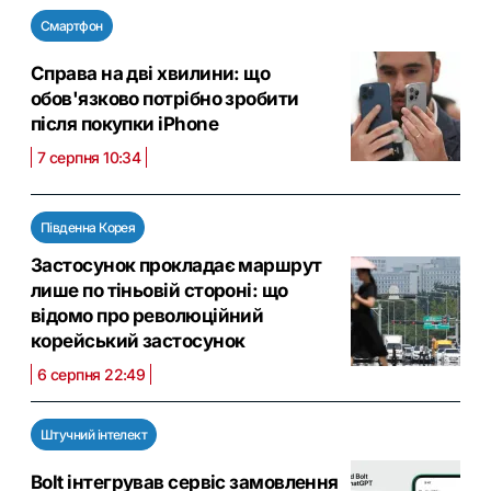
Смартфон
Справа на дві хвилини: що
обов'язково потрібно зробити
після покупки iPhone
7 серпня 10:34
Південна Корея
Застосунок прокладає маршрут
лише по тіньовій стороні: що
відомо про революційний
корейський застосунок
6 серпня 22:49
Штучний інтелект
Bolt інтегрував сервіс замовлення