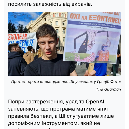
посилить залежність від екранів.
Протест проти впровадження ШІ у школах у Греції. Фото:
The Guardian
Попри застереження, уряд та OpenAI
запевняють, що програма матиме чіткі
правила безпеки, а ШІ слугуватиме лише
допоміжним інструментом, який не