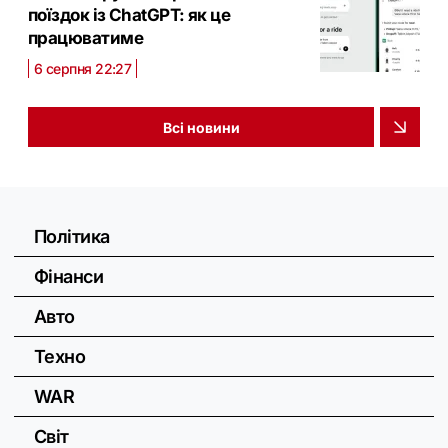
поїздок із ChatGPT: як це
працюватиме
6 серпня 22:27
Всі новини
Політика
Фінанси
Авто
Техно
WAR
Світ