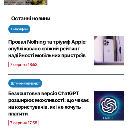
Останні новини
Смартфон
Провал Nothing та тріумф Apple:
опубліковано свіжий рейтинг
надійності мобільних пристроїв
7 серпня 18:53
Штучний інтелект
Безкоштовна версія ChatGPT
розширює можливості: що чекає
на користувачів, які не хочуть
платити
7 серпня 17:58