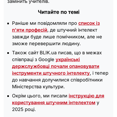
замінить учителів.
Читайте по темі
Раніше ми повідомляли про
список із
п'яти професій
, де штучний інтелект
завжди буде лише помічником, але не
зможе перевершити людину.
Також сайт BLIK.ua писав, що в межах
співпраці з Google
українські
держслужбовці почали опановувати
інструменти штучного інтелекту
, і тепер
до навчання долучилися співробітники
Міністерства культури.
Окрім цього, ми писали
інструкцію для
користування штучним інтелектом
у
2025 році.