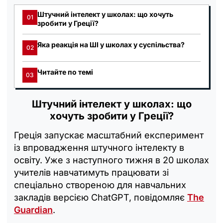
Штучний інтелект у школах: що хочуть
01
зробити у Греції?
Яка реакція на ШІ у школах у суспільства?
02
Читайте по темі
03
Штучний інтелект у школах: що
хочуть зробити у Греції?
Греція запускає масштабний експеримент
із впровадження штучного інтелекту в
освіту. Уже з наступного тижня в 20 школах
учителів навчатимуть працювати зі
спеціально створеною для навчальних
закладів версією ChatGPT, повідомляє
The
Guardian
.