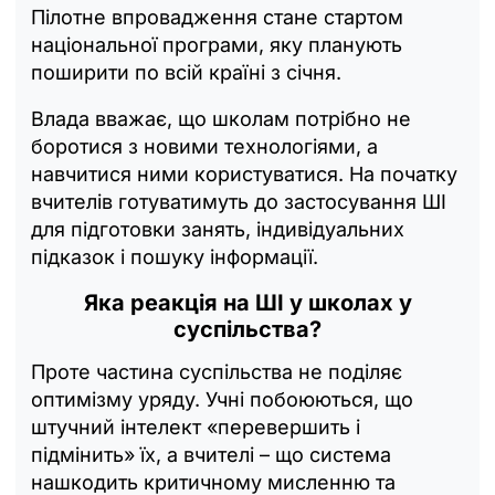
Пілотне впровадження стане стартом
національної програми, яку планують
поширити по всій країні з січня.
Влада вважає, що школам потрібно не
боротися з новими технологіями, а
навчитися ними користуватися. На початку
вчителів готуватимуть до застосування ШІ
для підготовки занять, індивідуальних
підказок і пошуку інформації.
Яка реакція на ШІ у школах у
суспільства?
Проте частина суспільства не поділяє
оптимізму уряду. Учні побоюються, що
штучний інтелект «перевершить і
підмінить» їх, а вчителі – що система
нашкодить критичному мисленню та