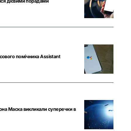
лися дієвими порадами
сового помічника Assistant
лона Маска викликали суперечки в