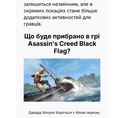
залишиться незмінним, але в
окремих локаціях стане більше
додаткових активностей для
гравців.
Що буде прибрано в грі
Asassin's Creed Black
Flag?
Едвард Кенуей бореться з білою акулою.