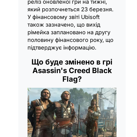
реліз оновленої гри на тижні,
який розпочнеться 23 березня.
У фінансовому звіті Ubisoft
також зазначено, що вихід
рімейка заплановано на другу
половину фінансового року, що
підтверджує інформацію.
Що буде змінено в грі
Asassin's Creed Black
Flag?