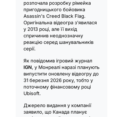
розпочала розробку рімейка
пригодницького бойовика
Asassin's Creed Black Flag.
Оригінальна відеогра з'явилася
у 2013 році, але її вихід
спричинив неоднозначну
реакцію серед шанувальників
серії.
Як повідомив ігровий журнал
IGN
, у Монреалі наразі планують
випустити оновлену відеогру до
31 березня 2026 року, тобто у
поточному фінансовому році
Ubisoft.
Джерело видання у компанії
заявило, що Канада планує