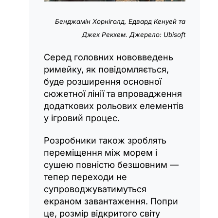
Бенджамін Хорніголд, Едвард Кенуей та
Джек Рекхем. Джерело: Ubisoft
Серед головних нововведень
римейку, як повідомляється,
буде розширення основної
сюжетної лінії та впровадження
додаткових рольових елементів
у ігровий процес.
Розробники також зроблять
переміщення між морем і
сушею повністю безшовним —
тепер переходи не
супроводжуватимуться
екраном завантаження. Попри
це, розмір відкритого світу