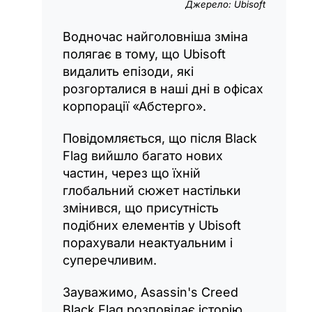
Джерело: Ubisoft
Водночас найголовніша зміна
полягає в тому, що Ubisoft
видалить епізоди, які
розгорталися в наші дні в офісах
корпорації «Абстерго».
Повідомляється, що після Black
Flag вийшло багато нових
частин, через що їхній
глобальний сюжет настільки
змінився, що присутність
подібних елементів у Ubisoft
порахували неактуальним і
суперечливим.
Зауважимо, Asassin's Creed
Black Flag розповідає історію