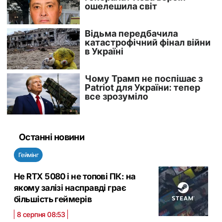
Останні новини
Геймінг
Не RTX 5080 і не топові ПК: на
якому залізі насправді грає
більшість геймерів
8 серпня 08:53