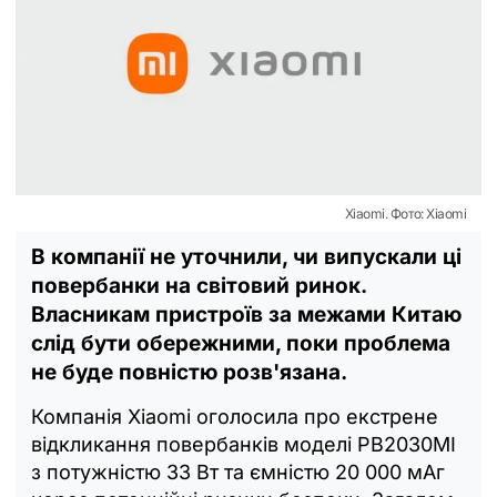
Xiaomi. Фото: Xiaomi
В компанії не уточнили, чи випускали ці
повербанки на світовий ринок.
Власникам пристроїв за межами Китаю
слід бути обережними, поки проблема
не буде повністю розв'язана.
Компанія Xiaomi оголосила про екстрене
відкликання повербанків моделі PB2030MI
з потужністю 33 Вт та ємністю 20 000 мАг