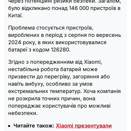
через потенційні ризики безпеки. Загалом,
було відкликано понад 146 000 пристроїв в
Китаї.
Проблема стосується пристроїв,
вироблених в період з серпня по вересень
2024 року, в яких використовувалися
батареї з кодом 126280.
Згідно з попередженням від Xiaomi,
нестабільна робота батарей може
призвести до перегріву, загоряння або
навіть вибуху, особливо за умов
екстремальних температур. Хоча компанія
не розкрила точних причин, вона
попереджає користувачів про можливі
небезпеки.
Читайте також:
Xiaomi презентували