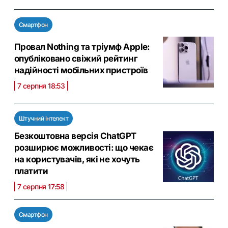
Смартфон
Провал Nothing та тріумф Apple:
опубліковано свіжий рейтинг
надійності мобільних пристроїв
7 серпня 18:53
Штучний інтелект
Безкоштовна версія ChatGPT
розширює можливості: що чекає
на користувачів, які не хочуть
платити
7 серпня 17:58
Смартфон