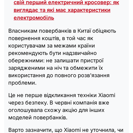
свій перший електричний кросовер: як
виглядає та які має характеристики
електромобіль
Власникам повербанків в Китаї обіцяють
повернення коштів, в той час як
користувачам за межами країни
рекомендують бути надзвичайно
обережними: не залишати пристрої
зарядженими на ніч та обмежити їх
використання до повного розв'язання
проблеми.
Це не перше відкликання техніки Xiaomi
через безпеку. В червні компанія вже
оголошувала схожу акцію для інших
моделей повербанків.
Варто зазначити, що Xiaomi не уточнила, чи