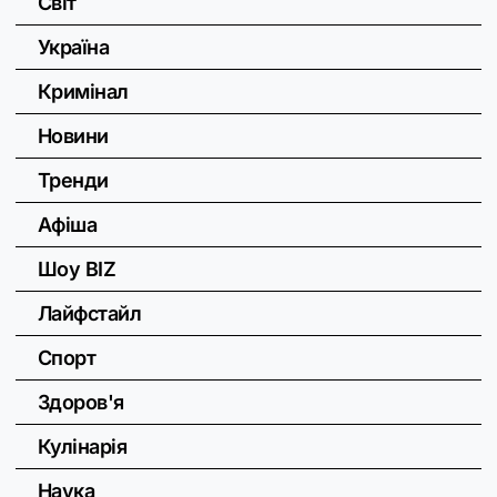
Світ
Україна
Кримінал
Новини
Тренди
Афіша
Шоу BIZ
Лайфстайл
Спорт
Здоров'я
Кулінарія
Наука