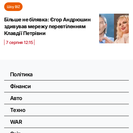
Шоу BIZ
Більше не білявка: Єгор Андрюшин
здивував мережу перевтіленням
Клавдії Петрівни
7 серпня 12:15
Політика
Фінанси
Авто
Техно
WAR