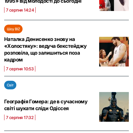
1995» від молодості до сьогодні
7 серпня 14:24
Шоу BIZ
Наталка Денисенко знову на
«Холостяку»: ведуча бекстейджу
розповіла, що залишиться поза
кадром
7 серпня 10:53
Світ
Географія Гомера: де в сучасному
світі шукати сліди Одіссея
7 серпня 17:32