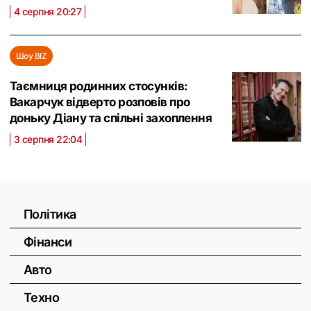
4 серпня 20:27
Шоу BIZ
Таємниця родинних стосунків:
Вакарчук відверто розповів про
доньку Діану та спільні захоплення
3 серпня 22:04
Політика
Фінанси
Авто
Техно