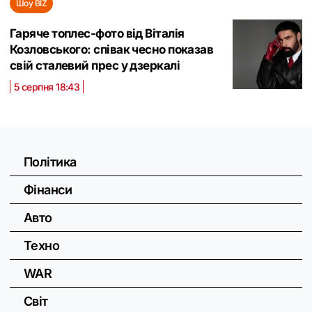
Шоу BIZ
Гаряче топлес-фото від Віталія
Козловського: співак чесно показав
свій сталевий прес у дзеркалі
5 серпня 18:43
Політика
Фінанси
Авто
Техно
WAR
Світ