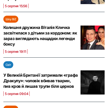
5 серпня 15:56
Шоу BIZ
Колишня дружина Віталія Кличка
засвітилася з дітьми за кордоном: як
зараз виглядають нащадки легенди
боксу
5 серпня 19:11
Світ
У Великій Британії затримали «графа
Дракулу»: чоловік вбивав тварин,
пив кров й лишав трупи біля церков
5 серпня 09:04