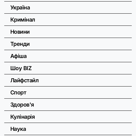
Україна
Кримінал
Новини
Тренди
Афіша
Шоу BIZ
Лайфстайл
Спорт
Здоров'я
Кулінарія
Наука