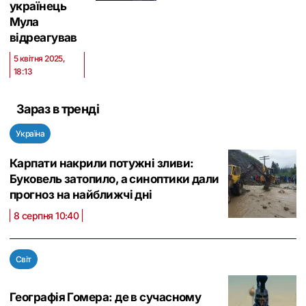
українець
Мула
відреагував
5 квітня 2025,
18:13
Зараз в тренді
Україна
Карпати накрили потужні зливи:
Буковель затопило, а синоптики дали
прогноз на найближчі дні
8 серпня 10:40
Світ
Географія Гомера: де в сучасному