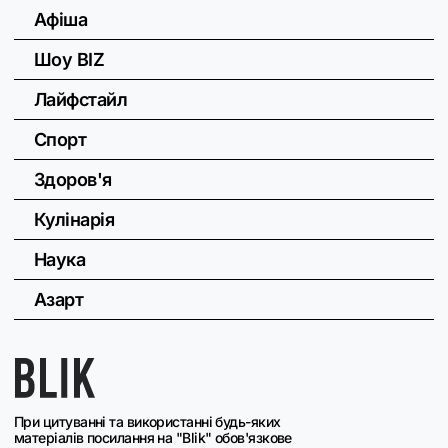
Афіша
Шоу BIZ
Лайфстайл
Спорт
Здоров'я
Кулінарія
Наука
Азарт
При цитуванні та використанні будь-яких
матеріалів посилання на "Blik" обов'язкове