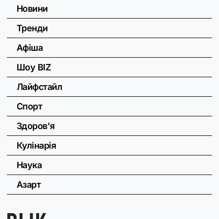
Новини
Тренди
Афіша
Шоу BIZ
Лайфстайл
Спорт
Здоров'я
Кулінарія
Наука
Азарт