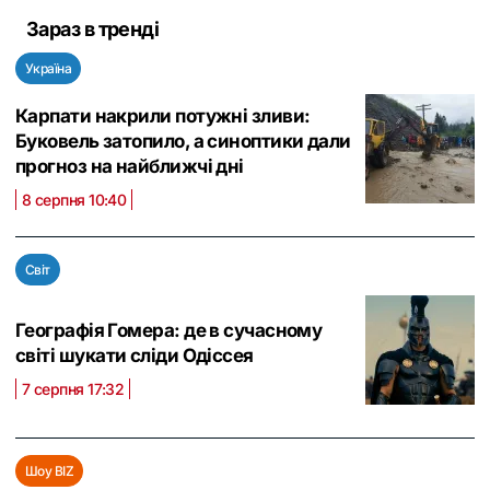
Зараз в тренді
Україна
Карпати накрили потужні зливи:
Буковель затопило, а синоптики дали
прогноз на найближчі дні
8 серпня 10:40
Світ
Географія Гомера: де в сучасному
світі шукати сліди Одіссея
7 серпня 17:32
Шоу BIZ