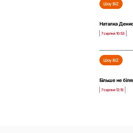
Шоу BIZ
Наталка Денис
7 серпня 10:53
Шоу BIZ
Більше не біл
7 серпня 12:15