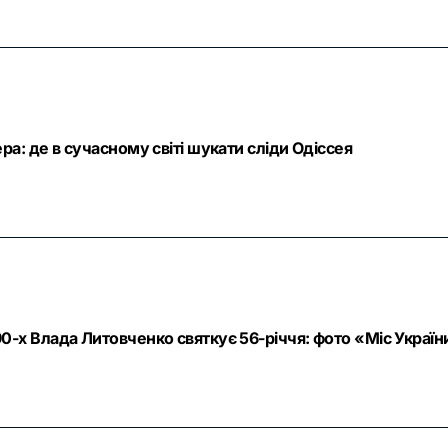
ра: де в сучасному світі шукати сліди Одіссея
-х Влада Литовченко святкує 56-річчя: фото «Міс України