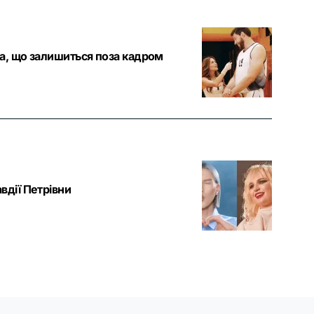
а, що залишиться поза кадром
вдії Петрівни