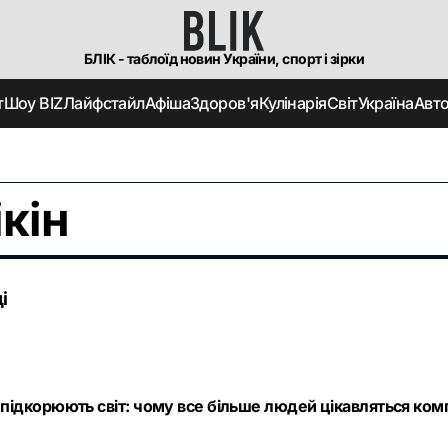
БЛІК - таблоїд новин України, спорт і зірки
т
Шоу BIZ
Лайфстайл
Афіша
Здоров'я
Кулінарія
Світ
Україна
Авт
кін
і
підкорюють світ: чому все більше людей цікавляться ком