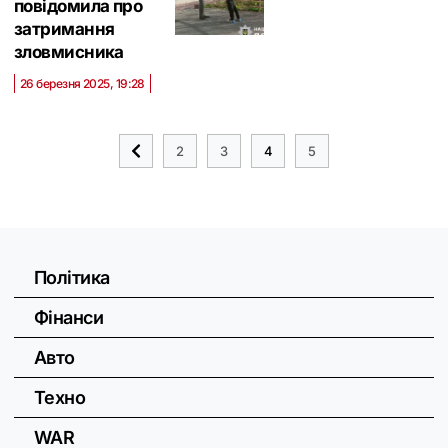
повідомила про
затримання
зловмисника
26 березня 2025, 19:28
2
3
4
5
Політика
Фінанси
Авто
Техно
WAR