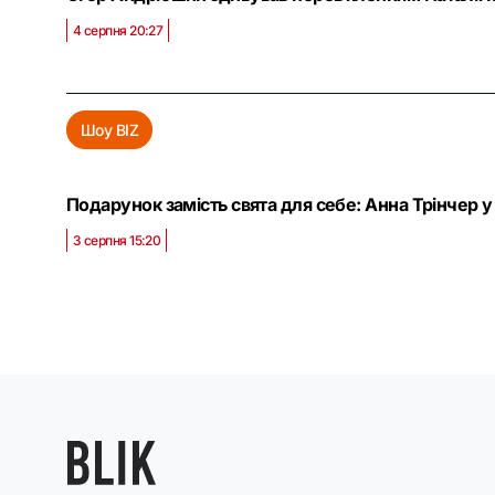
4 серпня 20:27
Шоу BIZ
Подарунок замість свята для себе: Анна Трінчер у
3 серпня 15:20