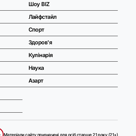
Шоу BIZ
Лайфстайл
Спорт
Здоров'я
Кулінарія
Наука
Азарт
+
Матеріали сайту призначені для осіб старше 21 року (21+)