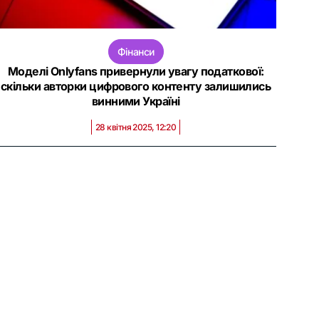
Фінанси
Моделі Onlyfans привернули увагу податкової:
скільки авторки цифрового контенту залишились
винними Україні
28 квітня 2025, 12:20