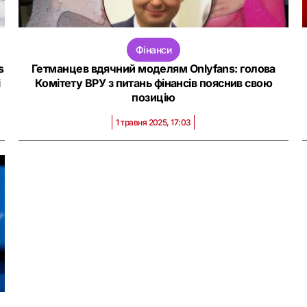
Фінанси
s
Гетманцев вдячний моделям Onlyfans: голова
і
Комітету ВРУ з питань фінансів пояснив свою
позицію
1 травня 2025, 17:03