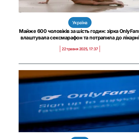
Україна
Майже 600 чоловіків за шість годин: зірка OnlyFan
влаштувала сексмарафон та потрапила до лікарн
22 травня 2025, 17:37