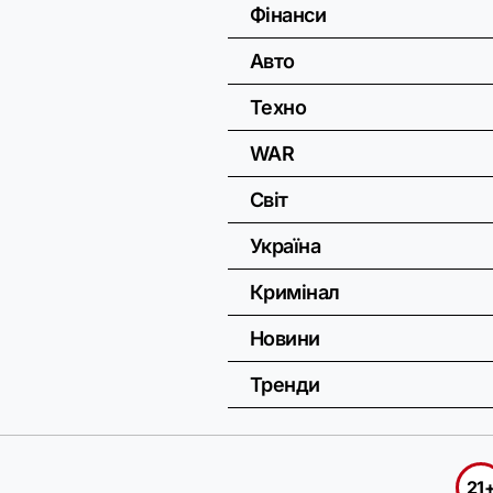
Фінанси
Авто
Техно
WAR
Світ
Україна
Кримінал
Новини
Тренди
21