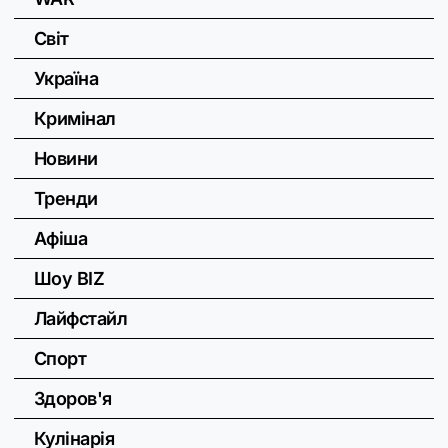
Світ
Україна
Кримінал
Новини
Тренди
Афіша
Шоу BIZ
Лайфстайл
Спорт
Здоров'я
Кулінарія