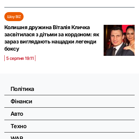
Шоу BIZ
Колишня дружина Віталія Кличка
засвітилася з дітьми за кордоном: як
зараз виглядають нащадки легенди
боксу
5 серпня 19:11
Політика
Фінанси
Авто
Техно
WAR