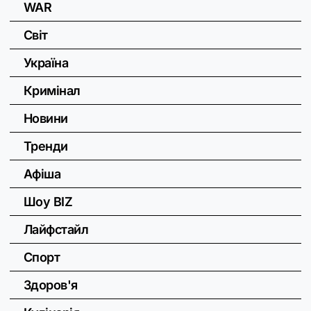
WAR
Світ
Україна
Кримінал
Новини
Тренди
Афіша
Шоу BIZ
Лайфстайл
Спорт
Здоров'я