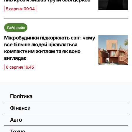
5 серпня 09:04
Лайфстайл
Мікробудинки підкорюють світ: чому
все більше людей цікавляться
компактним житлом та як воно
виглядає
6 серпня 16:45
Політика
Фінанси
Авто
Техно