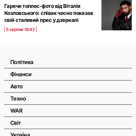
Гаряче топлес-фото від Віталія
Козловського: співак чесно показав
свій сталевий прес у дзеркалі
5 серпня 18:43
Політика
Фінанси
Авто
Техно
WAR
Світ
Україна