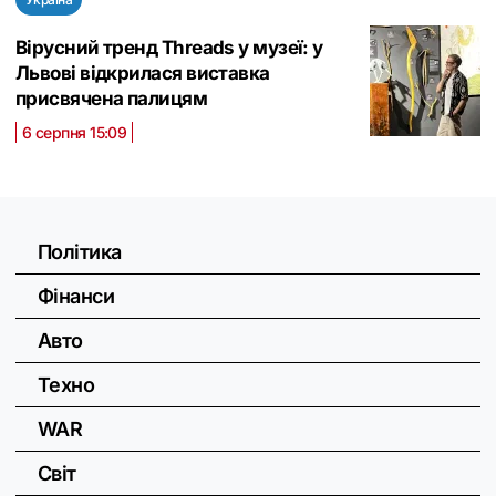
Вірусний тренд Threads у музеї: у
Львові відкрилася виставка
присвячена палицям
6 серпня 15:09
Політика
Фінанси
Авто
Техно
WAR
Світ