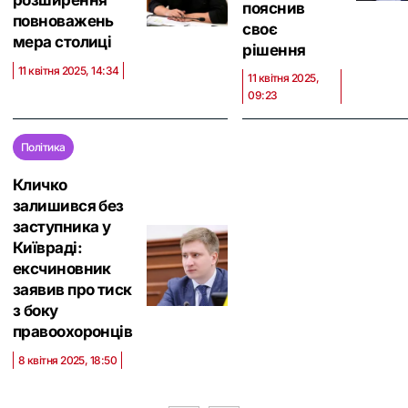
пояснив
повноважень
своє
мера столиці
рішення
11 квітня 2025, 14:34
11 квітня 2025,
09:23
Політика
Кличко
залишився без
заступника у
Київраді:
ексчиновник
заявив про тиск
з боку
правоохоронців
8 квітня 2025, 18:50