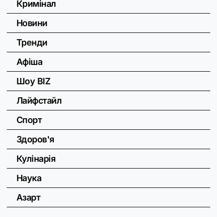
Кримінал
Новини
Тренди
Афіша
Шоу BIZ
Лайфстайл
Спорт
Здоров'я
Кулінарія
Наука
Азарт