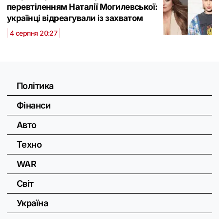
перевтіленням Наталії Могилевської:
українці відреагували із захватом
4 серпня 20:27
Політика
Фінанси
Авто
Техно
WAR
Світ
Україна