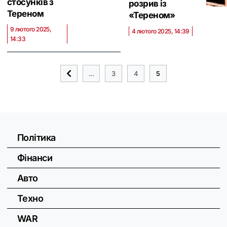
стосунків з
розрив із
Тереном
«Тереном»
9 лютого 2025,
4 лютого 2025, 14:39
14:33
...
3
4
5
Політика
Фінанси
Авто
Техно
WAR