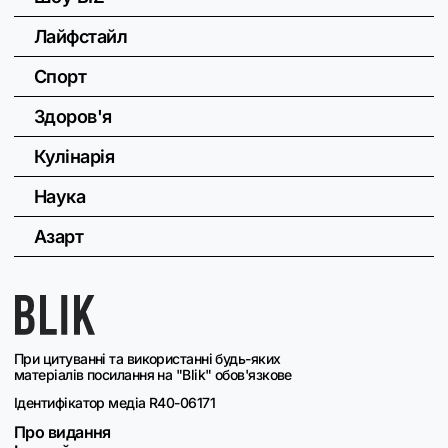
Лайфстайл
Спорт
Здоров'я
Кулінарія
Наука
Азарт
При цитуванні та використанні будь-яких
матеріалів посилання на "Blik" обов'язкове
Ідентифікатор медіа R40-06171
Про видання