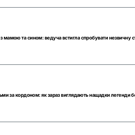
з мамою та сином: ведуча встигла спробувати незвичну с
тьми за кордоном: як зараз виглядають нащадки легенди б