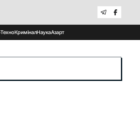
о
Техно
Кримінал
Наука
Азарт