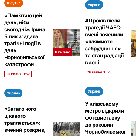
Шоу BIZ
Україна
«Пам’ятаю цей
40 років після
день, ніби
трагедії ЧАЕС:
сьогодні»: Ірина
вчені пояснили
Білик згадала
«плямисте
трагічні події в
забруднення»
день
Важливо
та стан радіації
Чорнобильської
в зоні
катастрофи
26 квітня 10:27
26 квітня 11:52
Україна
Україна
У київському
«‎Багато чого
метро відкрили
цікавого
фотовиставку
трапляється»:
до роковин
вчений розкрив,
Чорнобильської