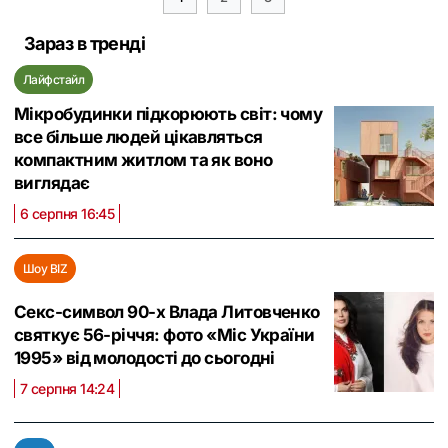
Зараз в тренді
Лайфстайл
Мікробудинки підкорюють світ: чому
все більше людей цікавляться
компактним житлом та як воно
виглядає
6 серпня 16:45
Шоу BIZ
Секс-символ 90-х Влада Литовченко
святкує 56-річчя: фото «Міс України
1995» від молодості до сьогодні
7 серпня 14:24